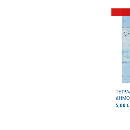
DETAILS
ΤΕΤΡΑ
ΔΗΜΟ
5,00
€