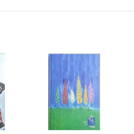
/
DETAILS