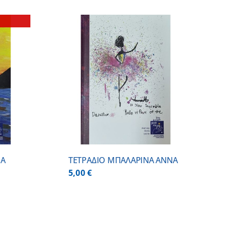
/
DETAILS
ΜΑ
ΤΕΤΡΑΔΙΟ ΜΠΑΛΑΡΙΝΑ ΑΝΝΑ
5,00
€