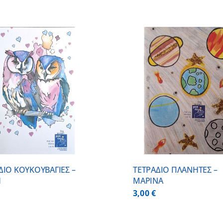
ADD TO CART
/
DETAILS
ADD TO CART
ΔΙΟ ΚΟΥΚΟΥΒΑΓΙΕΣ –
ΤΕΤΡΑΔΙΟ ΠΛΑΝΗΤΕΣ –
Η
ΜΑΡΙΝΑ
3,00
€