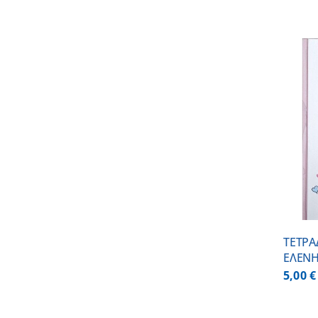
ADD TO CART
/
DETAILS
ΤΕΤΡΑ
ΕΛΕΝ
5,00
€