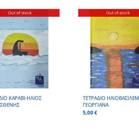
Out of stock
Out of stock
DETAILS
ADD TO CART
ΔΙΟ ΚΑΡΑΒΙ-ΗΛΙΟΣ
ΤΕΤΡΑΔΙΟ ΗΛΙΟΒΑΣΙΛΕ
ΣΘΕΝΗΣ
ΓΕΩΡΓΙΑΝΑ
5,00
€