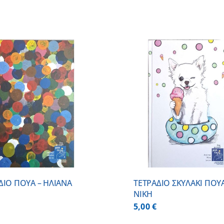
ADD TO CART
/
DETAILS
ADD TO CART
ΔΙΟ ΠΟΥΑ – ΗΛΙΑΝΑ
ΤΕΤΡΑΔΙΟ ΣΚΥΛΑΚΙ ΠΟΥΑ
ΝΙΚΗ
5,00
€