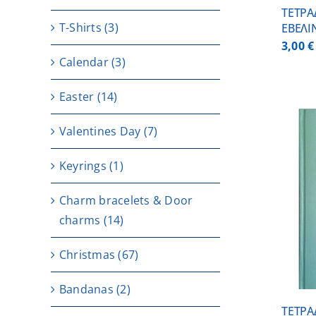
ΤΕΤΡΑ
T-Shirts
(3)
ΕΒΕΛΙ
3,00
€
Calendar
(3)
Easter
(14)
Valentines Day
(7)
Keyrings
(1)
Charm bracelets & Door
ADD TO CART
/
DETAILS
charms
(14)
Christmas
(67)
Bandanas
(2)
ΤΕΤΡΑ