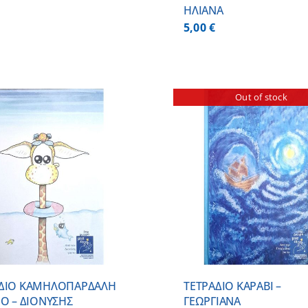
ΗΛΙΑΝΑ
5,00
€
Out of stock
DETAILS
ADD TO CART
ΑΔΙΟ ΚΑΜΗΛΟΠΑΡΔΑΛΗ
ΤΕΤΡΑΔΙΟ ΚΑΡΑΒΙ –
ΙΟ – ΔΙΟΝΥΣΗΣ
ΓΕΩΡΓΙΑΝΑ