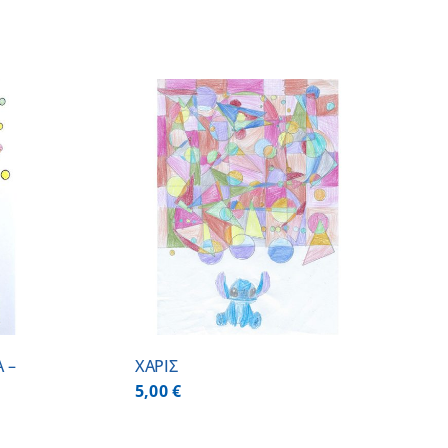
/
DETAILS
 –
ΧΑΡΙΣ
5,00
€