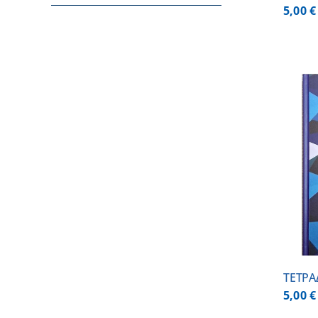
5,00
€
ADD TO CART
/
DETAILS
ΤΕΤΡΑ
5,00
€