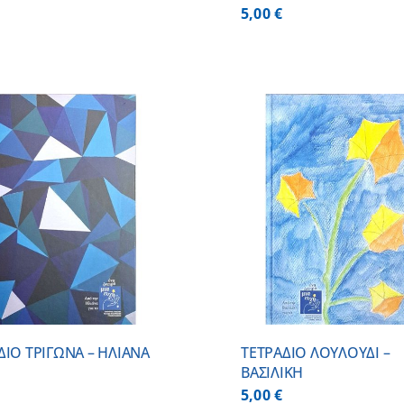
5,00
€
ADD TO CART
/
DETAILS
ADD TO CART
ΔΙΟ ΤΡΙΓΩΝΑ – ΗΛΙΑΝΑ
ΤΕΤΡΑΔΙΟ ΛΟΥΛΟΥΔΙ –
ΒΑΣΙΛΙΚΗ
5,00
€