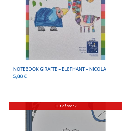
NOTEBOOK GIRAFFE – ELEPHANT – NICOLA
5,00
€
Out of stock