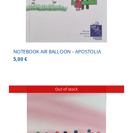
NOTEBOOK AIR BALLOON – APOSTOLIA
5,00
€
Out of stock