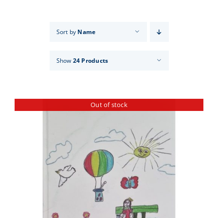
Events
Sort by
Name
News
Show
24 Products
Products
Out of stock
Contact us
Donations