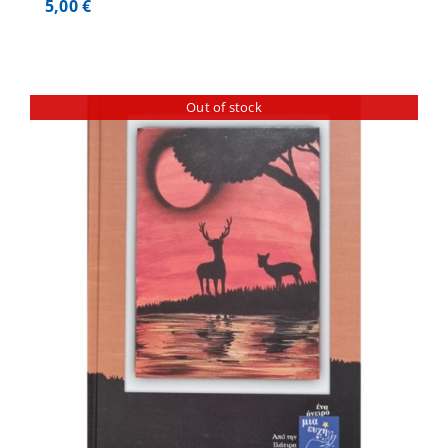
5,00
€
Out of stock