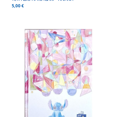
5,00
€