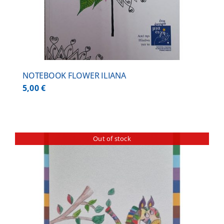
NOTEBOOK FLOWER ILIANA
5,00
€
Out of stock