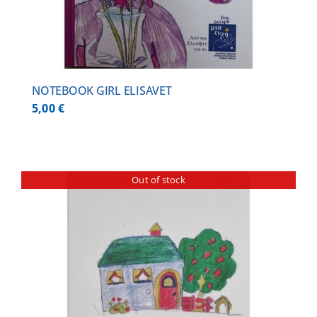
NOTEBOOK GIRL ELISAVET
5,00
€
Out of stock