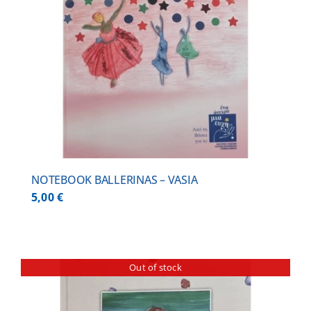
NOTEBOOK BALLERINAS – VASIA
5,00
€
Out of stock