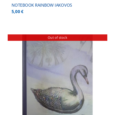
NOTEBOOK RAINBOW IAKOVOS
5,00
€
Out of stock