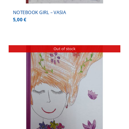
NOTEBOOK GIRL – VASIA
5,00
€
Out of stock