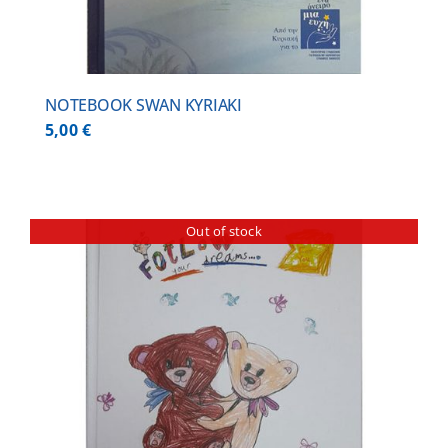
NOTEBOOK SWAN KYRIAKI
5,00
€
Out of stock