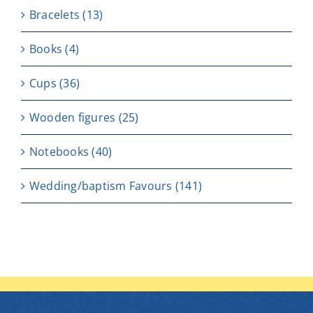
Bracelets
(13)
Books
(4)
Cups
(36)
Wooden figures
(25)
Notebooks
(40)
Wedding/baptism Favours
(141)