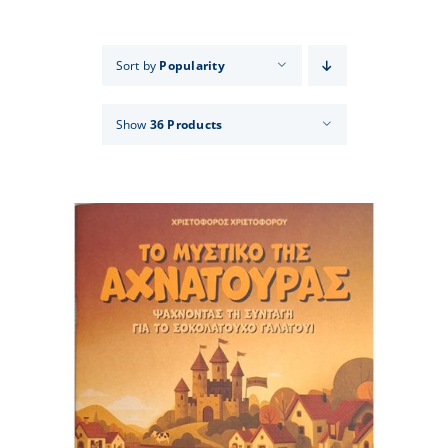
Events
Sort by
Popularity
News
Show
36 Products
Products
Contact us
Donations