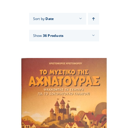
Events
Sort by
Date
News
Show
36 Products
Products
Contact us
Donations