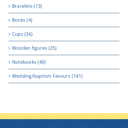
Bracelets
(13)
Books
(4)
Cups
(36)
Wooden figures
(25)
Notebooks
(40)
Wedding/baptism Favours
(141)