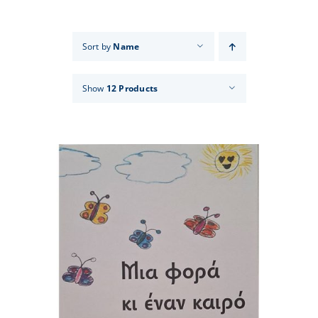
Events
Sort by
Name
News
Show
12 Products
Products
Contact us
Donations