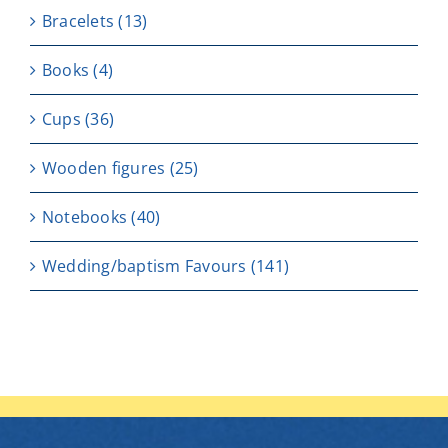
Bracelets
(13)
Books
(4)
Cups
(36)
Wooden figures
(25)
Notebooks
(40)
Wedding/baptism Favours
(141)