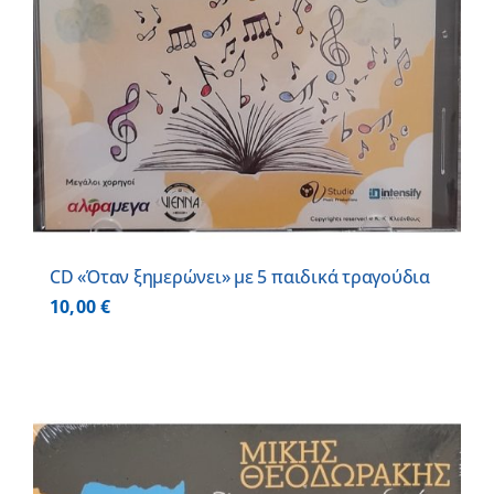
CD «Όταν ξημερώνει» με 5 παιδικά τραγούδια
10,00
€