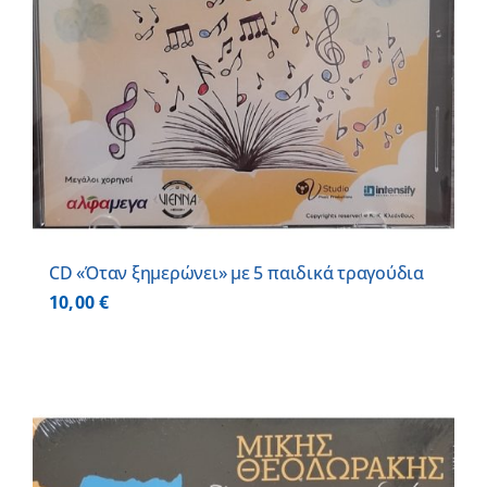
CD «Όταν ξημερώνει» με 5 παιδικά τραγούδια
10,00
€