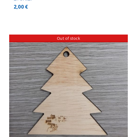
2,00
€
Out of stock