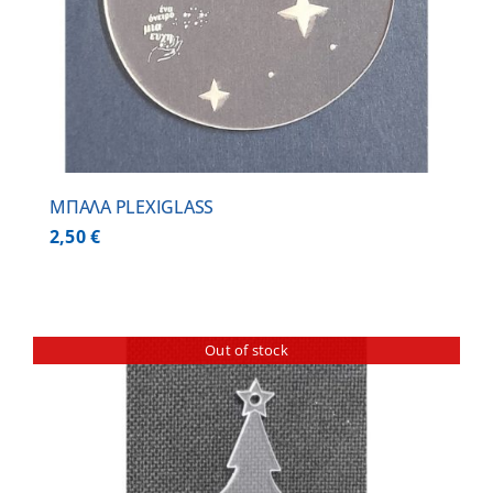
ΜΠΑΛΑ PLEXIGLASS
2,50
€
Out of stock