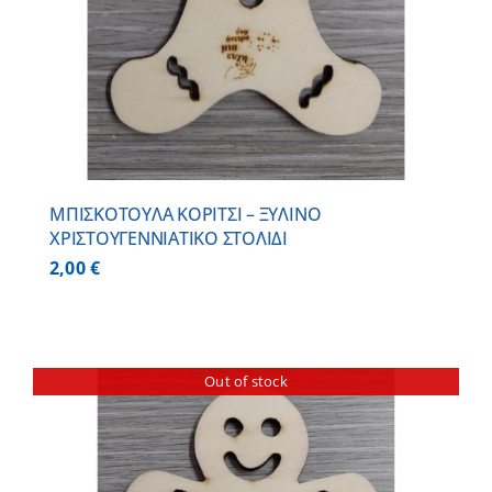
ΜΠΙΣΚΟΤΟΥΛΑ ΚΟΡΙΤΣΙ – ΞΥΛΙΝO
ΧΡΙΣΤΟΥΓΕΝΝΙΑΤΙΚO ΣΤΟΛΙΔΙ
2,00
€
Out of stock