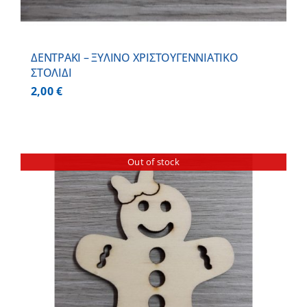
ΔΕΝΤΡΑΚΙ – ΞΥΛΙΝO ΧΡΙΣΤΟΥΓΕΝΝΙΑΤΙΚO
ΣΤΟΛΙΔΙ
2,00
€
Out of stock