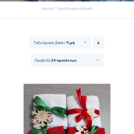
Home
Χριστουγεννιάτικα
Εκδηλώσεις
Ταξινόμηση βάσει
Τιμή
Νέα
Προβολή
24 προϊόντων
Προϊόντα
Επικοινωνία
Εισφορές