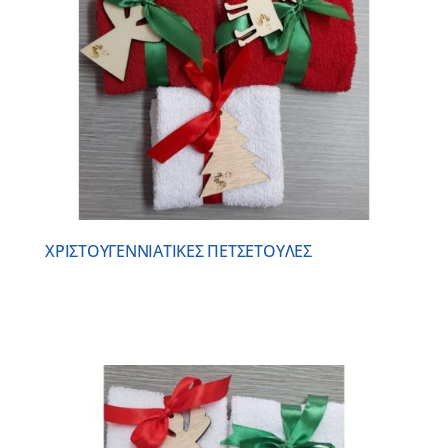
ΧΡΙΣΤΟΥΓΕΝΝΙAΤΙΚΕΣ ΠΕΤΣΕΤΟYΛΕΣ