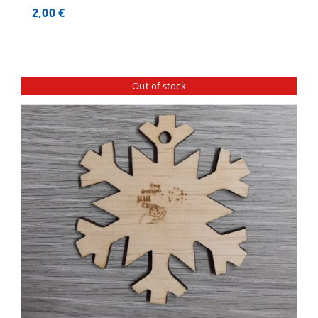
2,00
€
Out of stock