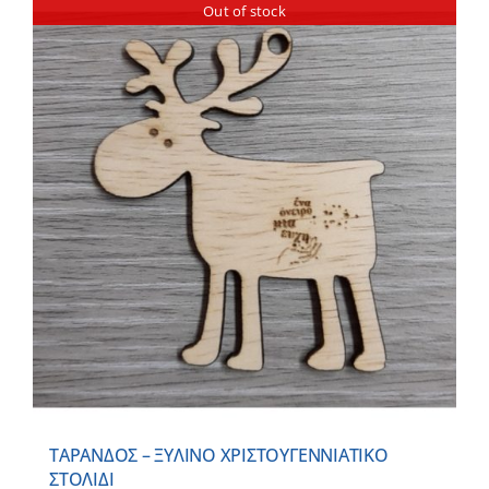
Out of stock
ΤΑΡΑΝΔΟΣ – ΞΥΛΙΝO ΧΡΙΣΤΟΥΓΕΝΝΙΑΤΙΚO
ΣΤΟΛΙΔΙ