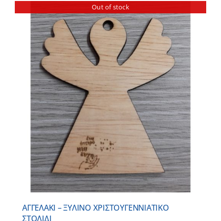
Out of stock
ΑΓΓΕΛΑΚΙ – ΞΥΛΙΝO ΧΡΙΣΤΟΥΓΕΝΝΙΑΤΙΚO
ΣΤΟΛΙΔΙ