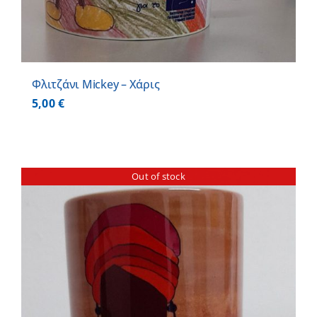
Φλιτζάνι Mickey – Χάρις
5,00
€
Out of stock