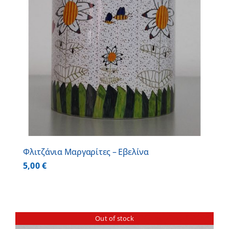
Φλιτζάνια Μαργαρίτες – Εβελίνα
5,00
€
Out of stock