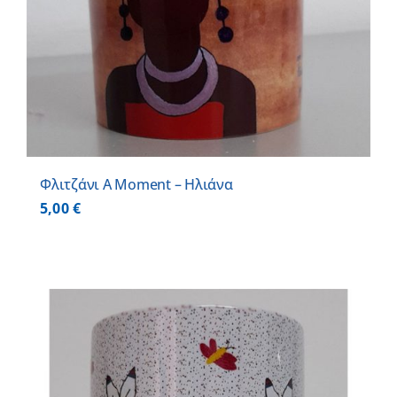
Φλιτζάνι A Moment – Ηλιάνα
5,00
€