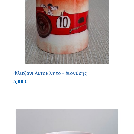
Φλιτζάνι Αυτοκίνητο – Διονύσης
5,00
€