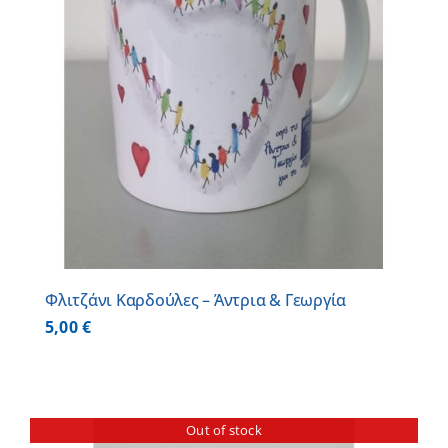
Φλιτζάνι Καρδούλες – Άντρια & Γεωργία
5,00
€
Out of stock