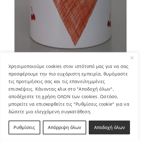
ΦΛΙΤΖΑΝΙ ΠΑΓΩΤΟ ΜΑΡΙΛΙΑ
Χρησιμοποιούμε cookies στον ιστότοπό μας για να σας
5,00
€
προσφέρουμε την πιο ευχάριστη εμπειρία, θυμόμαστε
τις προτιμήσεις σας και τις επανειλημμένες
επισκέψεις. Κάνοντας κλικ στο "Αποδοχή όλων",
αποδέχεστε τη χρήση ΟΛΩΝ των cookies. Ωστόσο,
μπορείτε να επισκεφθείτε τις "Ρυθμίσεις cookie" για να
δώσετε μια ελεγχόμενη συγκατάθεση.
Ρυθμίσεις
Απόρριψη όλων
Αποδοχή όλων