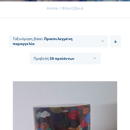
Home
Φλυντζάνια
Εκδηλώσεις
Ταξινόμηση βάσει
Προεπιλεγμένη
παραγγελία
Νέα
Προβολή
36 προϊόντων
Προϊόντα
Επικοινωνία
Εισφορές