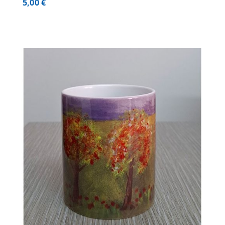
5,00
€