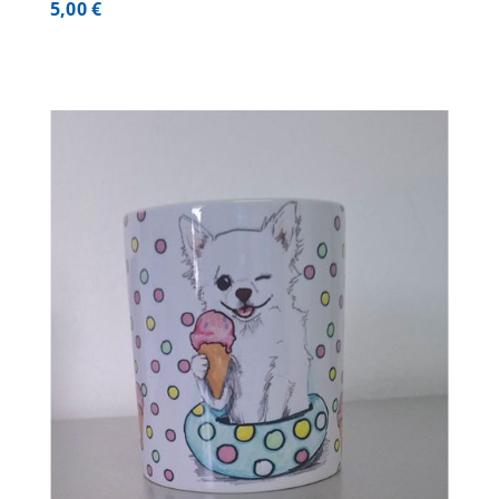
5,00
€