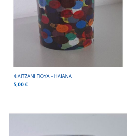
ΦΛΙΤΖΑΝΙ ΠΟΥΑ – ΗΛΙΑΝΑ
5,00
€