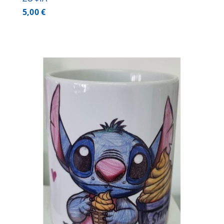
5,00
€