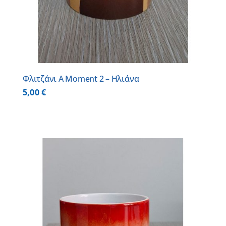
Φλιτζάνι A Moment 2 – Ηλιάνα
5,00
€