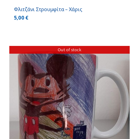
Φλιτζάνι Στρουμφίτα – Χάρις
5,00
€
Out of stock