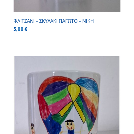
ΦΛΙΤΖΑΝΙ – ΣΚΥΛΑΚΙ ΠΑΓΩΤΟ – ΝΙΚΗ
5,00
€