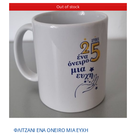
Out of stock
ΦΛΙΤΖΑΝΙ ΕNA ONEIRO MIA EYXH