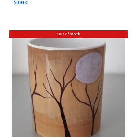
5,00
€
Out of stock