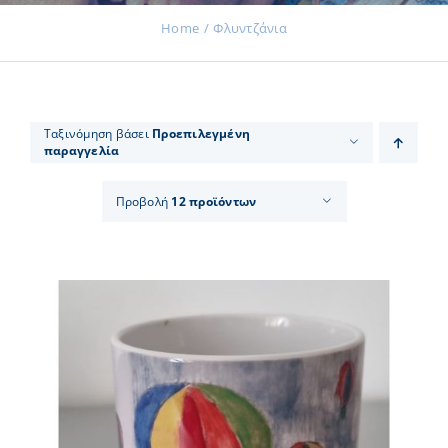
Home
Φλυντζάνια
Εκδηλώσεις
Ταξινόμηση βάσει
Προεπιλεγμένη
παραγγελία
Νέα
Προβολή
12 προϊόντων
Προϊόντα
Επικοινωνία
Εισφορές