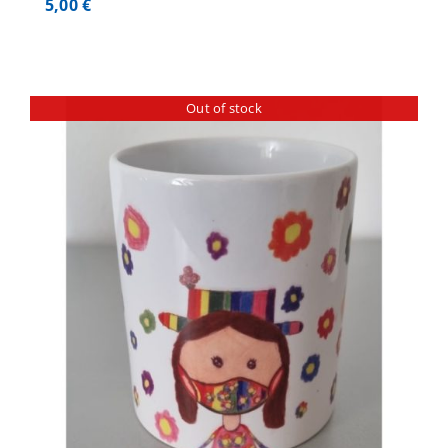
5,00
€
Out of stock