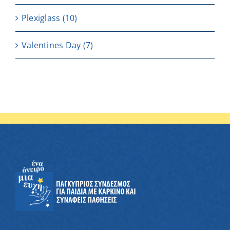
Plexiglass
(10)
Valentines Day
(7)