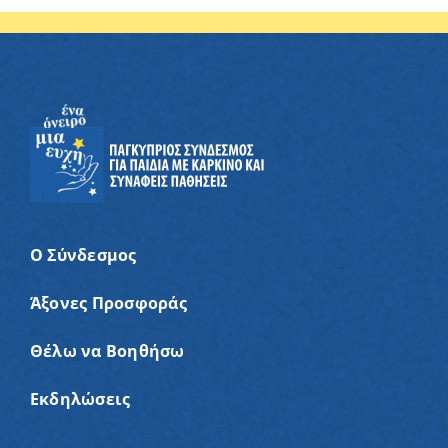
Ο Σύνδεσμος
Άξονες Προσφοράς
Θέλω να Βοηθήσω
Εκδηλώσεις