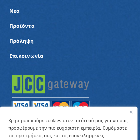
Νέα
Προϊόντα
Πρόληψη
Επικοινωνία
Χρησιμοποιούμε cookies στον ιστότοπό μας για να σας
προσφέρουμε την πιο ευχάριστη εμπειρία, θυμόμαστε
© Copyright 2022 – Παγκύπριος Σύνδεσμος για
τις προτιμήσεις σας και τις επανειλημμένες