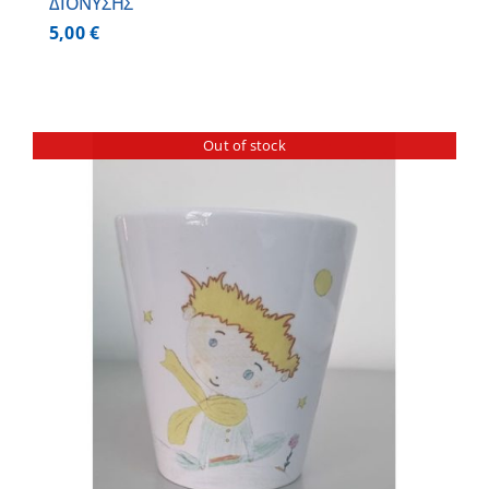
ΔΙΟΝΥΣΗΣ
5,00
€
Out of stock