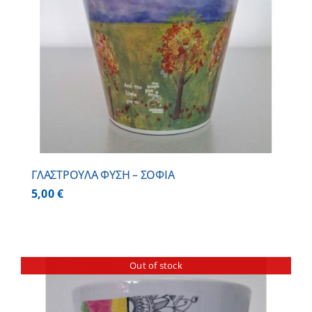
ΓΛΑΣΤΡΟΥΛΑ ΦΥΣΗ – ΣΟΦΙΑ
5,00
€
Out of stock