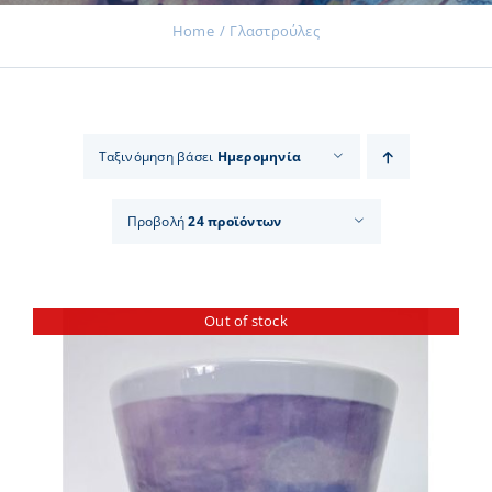
Home
Γλαστρούλες
Εκδηλώσεις
Ταξινόμηση βάσει
Ημερομηνία
Νέα
Προβολή
24 προϊόντων
Προϊόντα
Out of stock
Επικοινωνία
Εισφορές