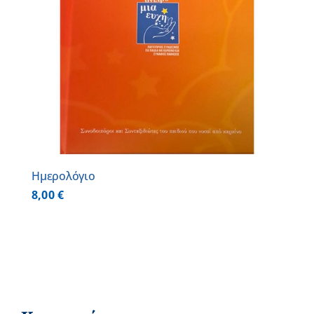
Ημερολόγιο
8,00
€