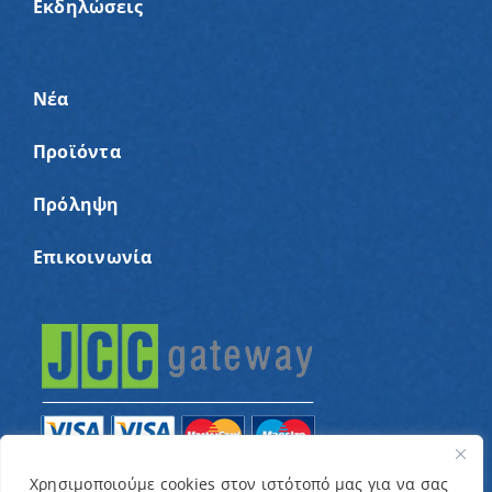
Εκδηλώσεις
Νέα
Προϊόντα
Πρόληψη
Επικοινωνία
Χρησιμοποιούμε cookies στον ιστότοπό μας για να σας