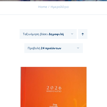
Home
Ημερολόγιο
Εκδηλώσεις
Ταξινόμηση βάσει
Δημοφιλή
Νέα
Προβολή
24 προϊόντων
Προϊόντα
Επικοινωνία
Εισφορές