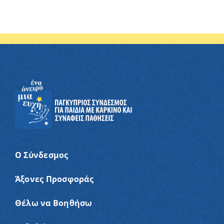
Ο Σύνδεσμος
Άξονες Προσφοράς
Θέλω να Βοηθήσω