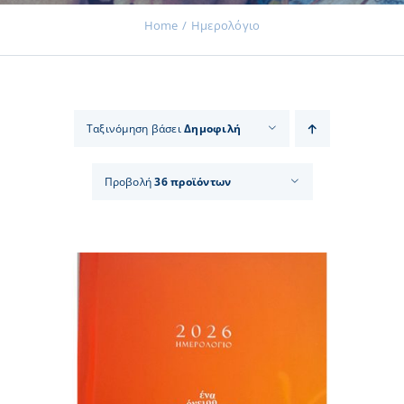
Home
Ημερολόγιο
Εκδηλώσεις
Ταξινόμηση βάσει
Δημοφιλή
Νέα
Προβολή
36 προϊόντων
Προϊόντα
Επικοινωνία
Εισφορές