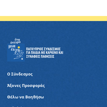
Ο Σύνδεσμος
Άξονες Προσφοράς
Θέλω να Βοηθήσω