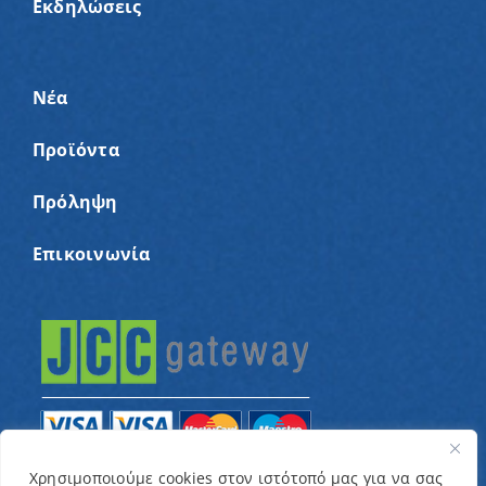
Εκδηλώσεις
Νέα
Προϊόντα
Πρόληψη
Επικοινωνία
Χρησιμοποιούμε cookies στον ιστότοπό μας για να σας