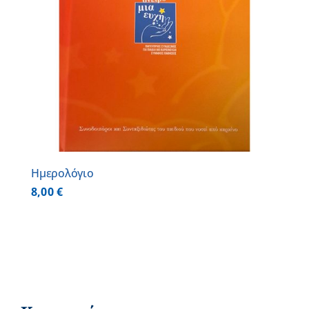
Ημερολόγιο
8,00
€