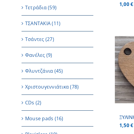
1,00
€
Τετράδια
(59)
ΤΣΑΝΤΑΚΙΑ
(11)
Τσάντες
(27)
Φανέλες
(9)
ΠΡΟΣΘΗΚΗ ΣΤΟ ΚΑΛΑΘΙ
/
Φλυντζάνια
(45)
ΛΕΠΤΟΜΕΡΕΙΕΣ
Χριστουγεννιάτικα
(78)
CDs
(2)
ΞΥΛΙΝ
Μouse pads
(16)
1,50
€