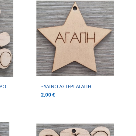
 ΚΑΛΑΘΙ
/
ΕΡΕΙΕΣ
ΠΡΟ
ΞΥΛΙΝΟ ΑΣΤΕΡΙ ΑΓΑΠΗ
2,00
€