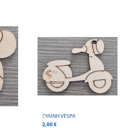
 ΚΑΛΑΘΙ
/
ΕΡΕΙΕΣ
ΞΥΛΙΝΗ VESPA
2,00
€