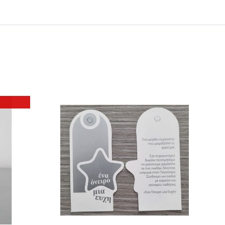
 ΚΑΛΑΘΙ
/
ΕΡΕΙΕΣ