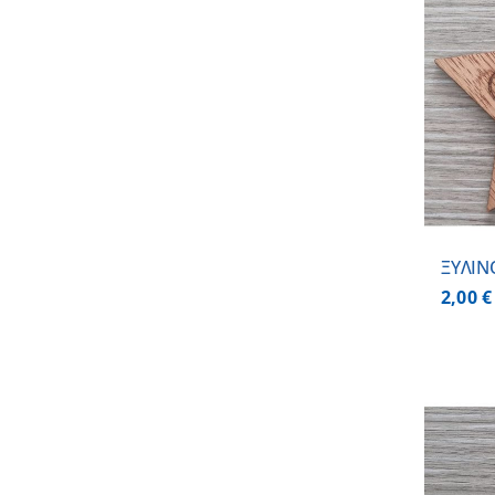
ΛΕΠΤΟΜΕΡΕΙΕΣ
ΞΥΛΙΝ
2,00
€