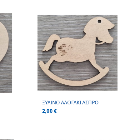
 ΚΑΛΑΘΙ
/
ΕΡΕΙΕΣ
ΞΥΛΙΝΟ ΑΛΟΓΑΚΙ ΑΣΠΡΟ
2,00
€