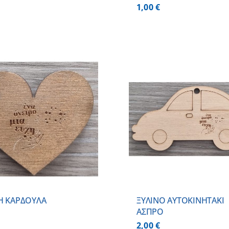
1,00
€
ΠΡΟΣΘΗΚΗ ΣΤΟ ΚΑΛΑΘΙ
/
ΠΡΟΣΘΗΚΗ ΣΤΟ
ΛΕΠΤΟΜΕΡΕΙΕΣ
ΛΕΠΤΟΜ
Η ΚΑΡΔΟΥΛΑ
ΞΥΛΙΝΟ AYTOKINHTAKI
ΑΣΠΡΟ
2,00
€