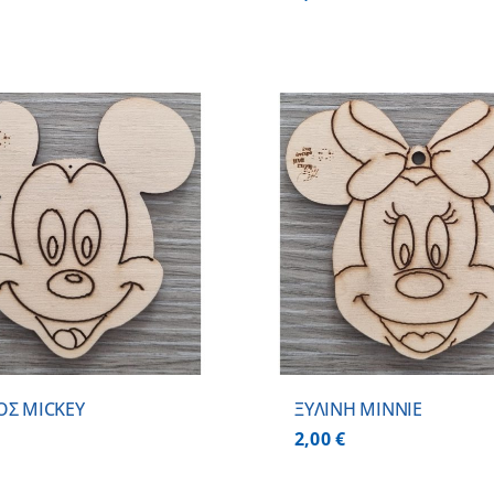
ΠΡΟΣΘΗΚΗ ΣΤΟ ΚΑΛΑΘΙ
/
ΠΡΟΣΘΗΚΗ ΣΤΟ
ΛΕΠΤΟΜΕΡΕΙΕΣ
ΛΕΠΤΟΜ
ΟΣ MICKEY
ΞΥΛΙΝΗ MINNIE
2,00
€