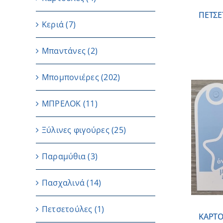
ΠΕΤΣΕ
Κεριά
(7)
Μπαντάνες
(2)
Μπομπονιέρες
(202)
ΜΠΡΕΛΟΚ
(11)
Ξύλινες φιγούρες
(25)
ΠΡΟΣΘΗΚΗ ΣΤΟ ΚΑΛΑΘΙ
/
ΛΕΠΤΟΜΕΡΕΙΕΣ
Παραμύθια
(3)
Πασχαλινά
(14)
Πετσετούλες
(1)
ΚΑΡΤΟ