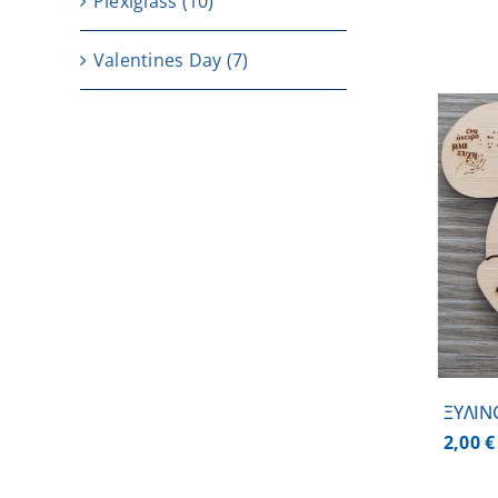
Plexiglass
(10)
Valentines Day
(7)
ΠΡΟΣΘΗΚΗ ΣΤΟ ΚΑΛΑΘΙ
/
ΛΕΠΤΟΜΕΡΕΙΕΣ
ΞΥΛΙΝ
2,00
€