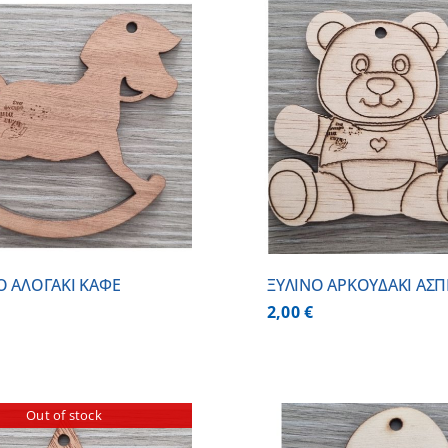
ΠΡΟΣΘΗΚΗ ΣΤΟ ΚΑΛΑΘΙ
/
ΠΡΟΣΘΗΚΗ ΣΤΟ
ΛΕΠΤΟΜΕΡΕΙΕΣ
ΛΕΠΤΟΜ
Ο ΑΛΟΓΑΚΙ ΚΑΦΕ
ΞΥΛΙΝΟ ΑΡΚΟΥΔΑΚΙ ΑΣ
2,00
€
Out of stock