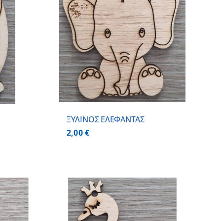
 ΚΑΛΑΘΙ
/
ΕΡΕΙΕΣ
ΞΥΛΙΝΟΣ ΕΛΕΦΑΝΤΑΣ
2,00
€