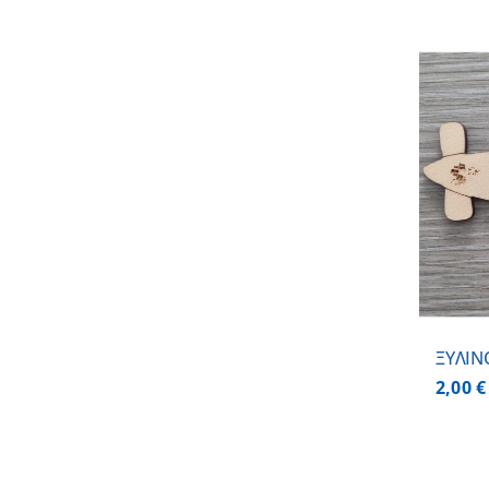
ΠΡΟΣΘΗΚΗ ΣΤΟ ΚΑΛΑΘΙ
/
ΛΕΠΤΟΜΕΡΕΙΕΣ
ΞΥΛΙΝ
2,00
€