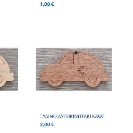
1,00
€
 ΚΑΛΑΘΙ
/
ΕΡΕΙΕΣ
ΞΥΛΙΝΟ AYTOKINHTAKI ΚΑΦΕ
2,00
€