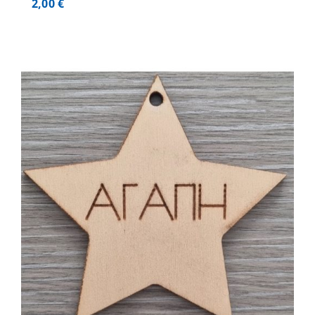
2,00
€