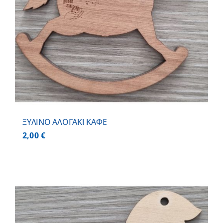
ΞΥΛΙΝΟ ΑΛΟΓΑΚΙ ΚΑΦΕ
2,00
€