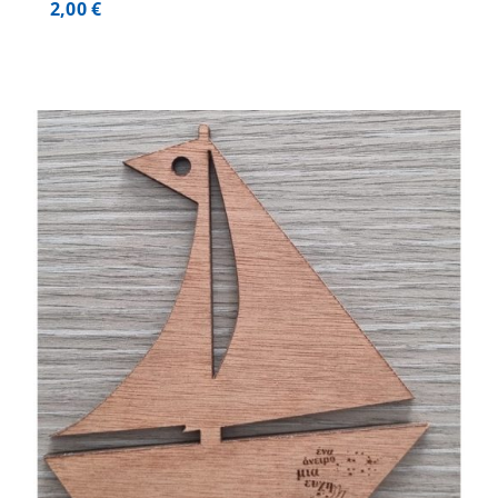
2,00
€