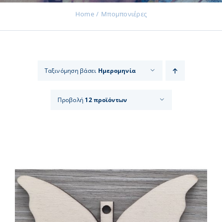
Home
Μπομπονιέρες
Εκδηλώσεις
Ταξινόμηση βάσει
Ημερομηνία
Νέα
Προβολή
12 προϊόντων
Προϊόντα
Επικοινωνία
Εισφορές