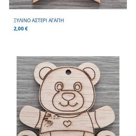
ΞΥΛΙΝΟ ΑΣΤΕΡΙ ΑΓΑΠΗ
2,00
€