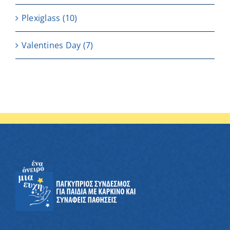
Plexiglass
(10)
Valentines Day
(7)