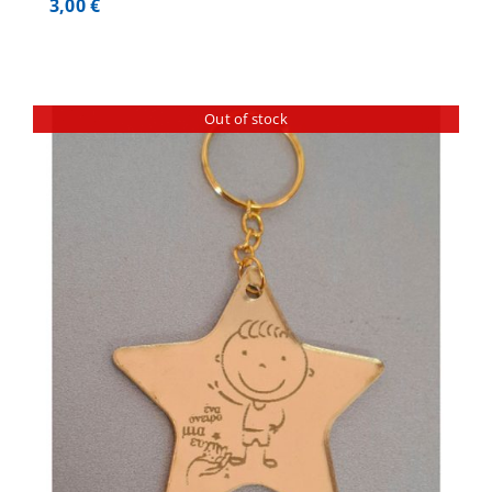
3,00
€
Out of stock