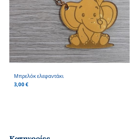
Μπρελόκ ελεφαντάκι
3,00
€
Κατηγορίες