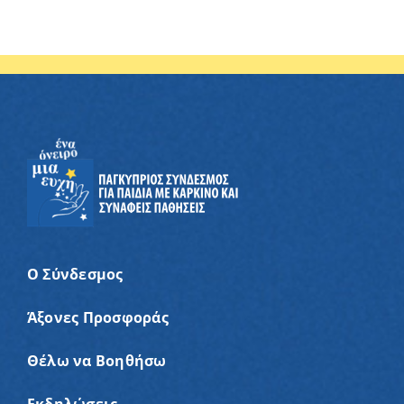
Ο Σύνδεσμος
Άξονες Προσφοράς
Θέλω να Βοηθήσω