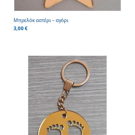
Μπρελόκ αστέρι – αγόρι
3,00
€