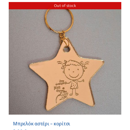
Out of stock
Μπρελόκ αστέρι – κορίτσι