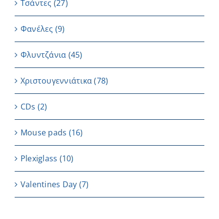
Τσάντες
(27)
Φανέλες
(9)
Φλυντζάνια
(45)
Χριστουγεννιάτικα
(78)
CDs
(2)
Μouse pads
(16)
Plexiglass
(10)
Valentines Day
(7)