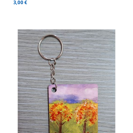
3,00
€