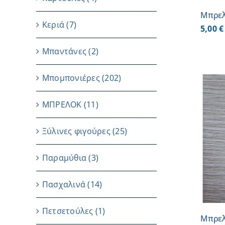
Μπρε
Κεριά
(7)
5,00
€
Μπαντάνες
(2)
Μπομπονιέρες
(202)
ΜΠΡΕΛΟΚ
(11)
Ξύλινες φιγούρες
(25)
ΠΡΟΣΘΗΚΗ ΣΤΟ ΚΑΛΑΘΙ
/
ΛΕΠΤΟΜΕΡΕΙΕΣ
Παραμύθια
(3)
Πασχαλινά
(14)
Πετσετούλες
(1)
Μπρελ