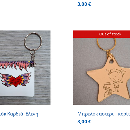
3,00
€
Out of stock
ΛΕΠΤΟΜΕΡΕΙΕΣ
ΛΕΠΤΟΜ
όκ Καρδιά- Ελένη
Μπρελόκ αστέρι – κορίτ
3,00
€