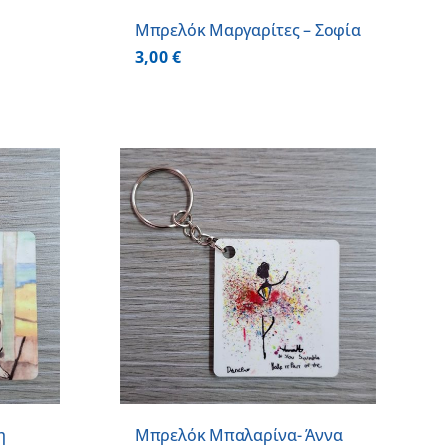
Μπρελόκ Μαργαρίτες – Σοφία
3,00
€
 ΚΑΛΑΘΙ
/
ΕΡΕΙΕΣ
η
Μπρελόκ Μπαλαρίνα- Άννα