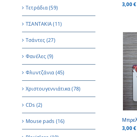
3,00
€
Τετράδια
(59)
ΤΣΑΝΤΑΚΙΑ
(11)
Τσάντες
(27)
Φανέλες
(9)
ΠΡΟΣΘΗΚΗ ΣΤΟ ΚΑΛΑΘΙ
/
Φλυντζάνια
(45)
ΛΕΠΤΟΜΕΡΕΙΕΣ
Χριστουγεννιάτικα
(78)
CDs
(2)
Μπρελ
Μouse pads
(16)
3,00
€