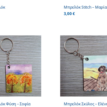
λόκ
Μπρελόκ Stitch – Μαρία
3,00
€
ΠΡΟΣΘΗΚΗ ΣΤΟ ΚΑΛΑΘΙ
/
ΠΡΟΣΘΗΚΗ ΣΤΟ
ΛΕΠΤΟΜΕΡΕΙΕΣ
ΛΕΠΤΟΜ
όκ Φύση – Σοφία
Μπρελόκ Σκύλος – Ελέν