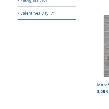
Plexiglass
(10)
Valentines Day
(7)
ΠΡΟΣΘΗΚΗ ΣΤΟ ΚΑΛΑΘΙ
/
ΛΕΠΤΟΜΕΡΕΙΕΣ
Μπρελ
3,00
€