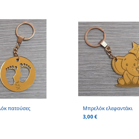
ΠΡΟΣΘΗΚΗ ΣΤΟ ΚΑΛΑΘΙ
/
ΛΕΠΤΟΜΕΡΕΙΕΣ
όκ πατούσες
Μπρελόκ ελεφαντάκι
3,00
€