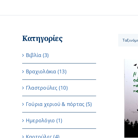
Κατηγορίες
Ταξινόμ
Βιβλία
(3)
Βραχιολάκια
(13)
Γλαστρούλες
(10)
ΠΡΟΣΘΗΚΗ ΣΤΟ ΚΑΛΑΘΙ
/
ΛΕΠΤΟΜΕΡΕΙΕΣ
Γούρια χεριού & πόρτας
(5)
Ημερολόγιο
(1)
Καρτούλες
(4)