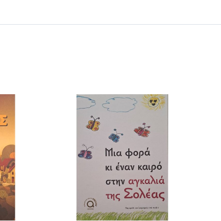
 ΚΑΛΑΘΙ
/
ΕΡΕΙΕΣ