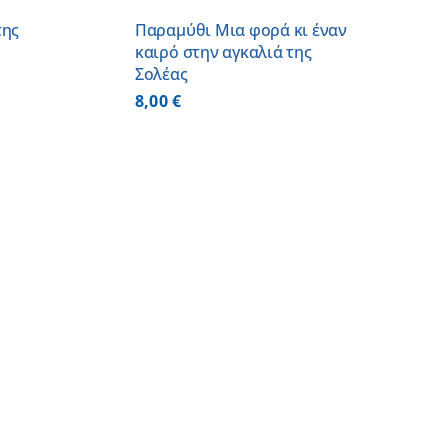
της
Παραμύθι Μια φορά κι έναν
καιρό στην αγκαλιά της
Σολέας
8,00
€