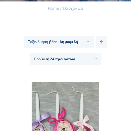
Home
Πασχαλινά
Εκδηλώσεις
Ταξινόμηση βάσει
Δημοφιλή
Νέα
Προβολή
24 προϊόντων
Προϊόντα
Επικοινωνία
Εισφορές