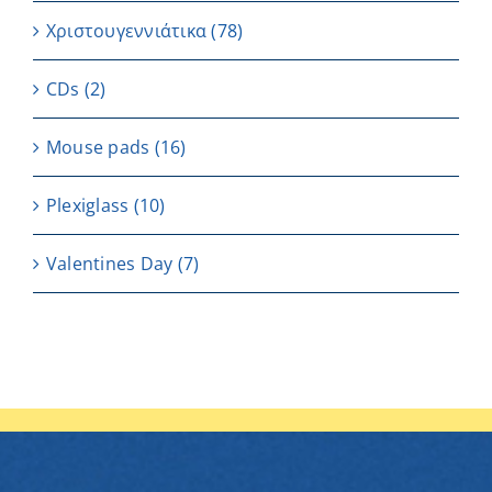
Χριστουγεννιάτικα
(78)
CDs
(2)
Μouse pads
(16)
Plexiglass
(10)
Valentines Day
(7)