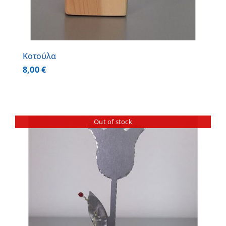
Κοτούλα
8,00
€
Out of stock