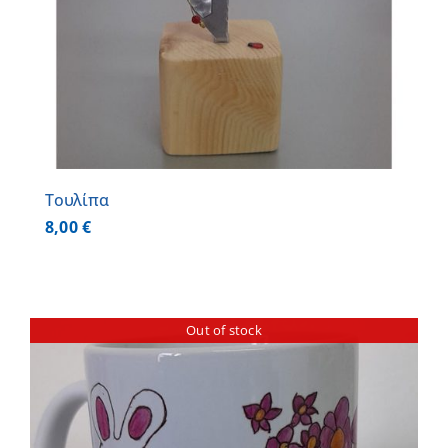
Τουλίπα
8,00
€
Out of stock