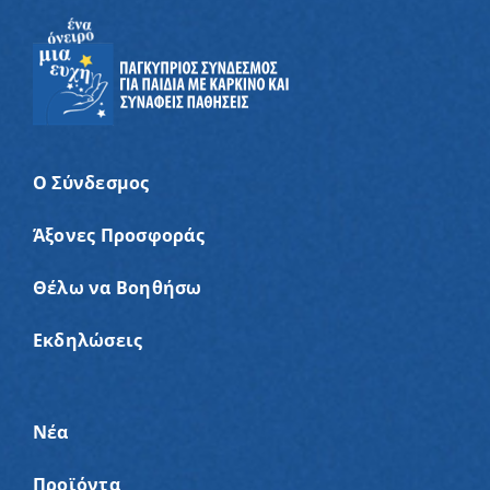
Ο Σύνδεσμος
Άξονες Προσφοράς
Θέλω να Βοηθήσω
Εκδηλώσεις
Νέα
Προϊόντα