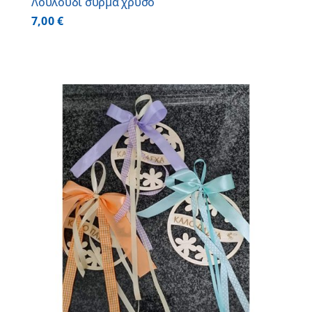
Λουλούδι σύρμα χρυσό
7,00
€