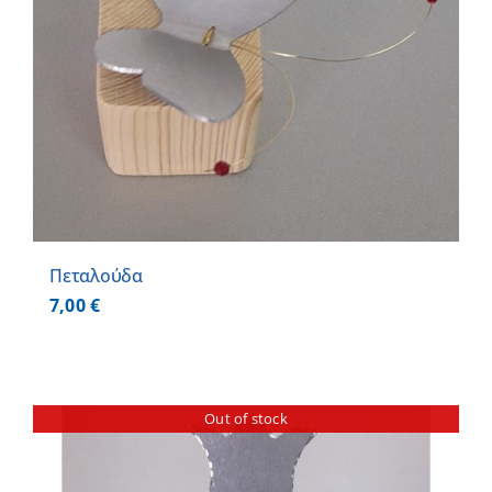
Πεταλούδα
7,00
€
Out of stock