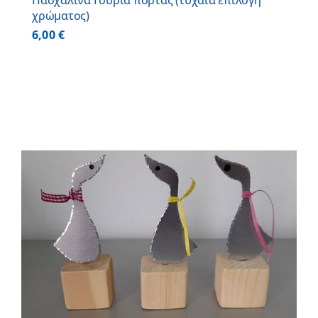
Πασχαλινά Γούρια πόρτας (τυχαία επιλογή
χρώματος)
6,00
€