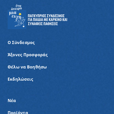
Ο Σύνδεσμος
Άξονες Προσφοράς
Θέλω να Βοηθήσω
Εκδηλώσεις
Νέα
Προϊόντα