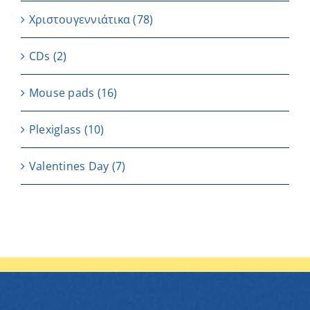
Χριστουγεννιάτικα
(78)
CDs
(2)
Μouse pads
(16)
Plexiglass
(10)
Valentines Day
(7)