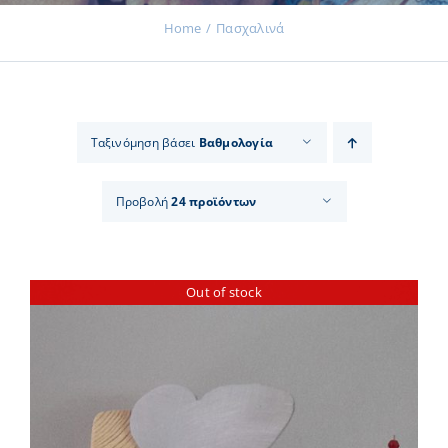
Home
Πασχαλινά
Εκδηλώσεις
Ταξινόμηση βάσει
Βαθμολογία
Νέα
Προβολή
24 προϊόντων
Προϊόντα
Out of stock
Επικοινωνία
Εισφορές