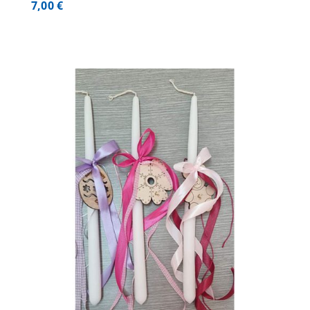
7,00
€