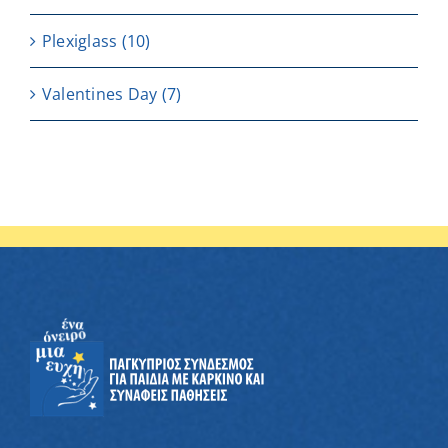
Plexiglass
(10)
Valentines Day
(7)