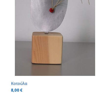
Κοτούλα
8,00
€