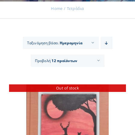
Home
Τετράδια
Εκδηλώσεις
Ταξινόμηση βάσει
Ημερομηνία
Νέα
Προβολή
12 προϊόντων
Προϊόντα
Out of stock
Επικοινωνία
Εισφορές