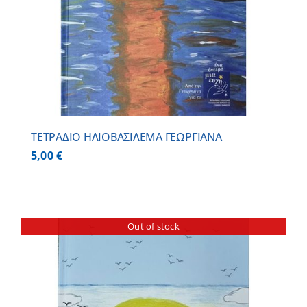
ΤΕΤΡΑΔΙΟ ΗΛΙΟΒΑΣΙΛΕΜΑ ΓΕΩΡΓΙΑΝΑ
5,00
€
Out of stock