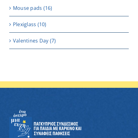
Μouse pads
(16)
Plexiglass
(10)
Valentines Day
(7)