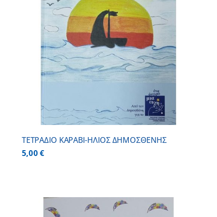
ΤΕΤΡΑΔΙΟ ΚΑΡΑΒΙ-ΗΛΙΟΣ ΔΗΜΟΣΘΕΝΗΣ
5,00
€