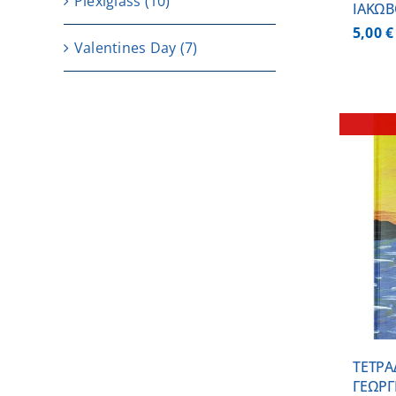
Plexiglass
(10)
ΙΑΚΩΒ
5,00
€
Valentines Day
(7)
ΛΕΠΤΟΜΕΡΕΙΕΣ
ΤΕΤΡΑ
ΓΕΩΡΓ