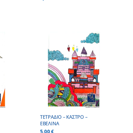
 ΚΑΛΑΘΙ
/
ΕΡΕΙΕΣ
ΤΕΤΡΑΔΙΟ – ΚΑΣΤΡΟ –
ΕΒΕΛΙΝΑ
5,00
€