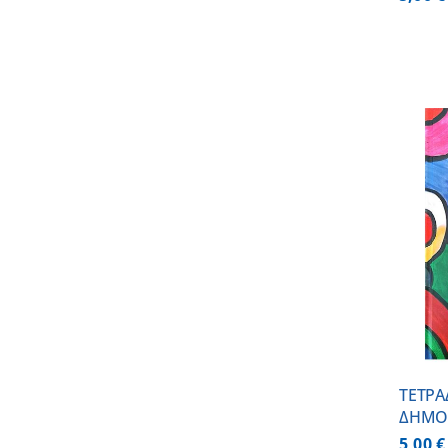
ΠΡΟΣΘΗΚΗ ΣΤΟ ΚΑΛΑΘΙ
/
ΛΕΠΤΟΜΕΡΕΙΕΣ
ΤΕΤΡΑ
ΔΗΜΟ
5,00
€