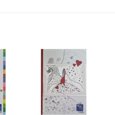
 ΚΑΛΑΘΙ
/
ΕΡΕΙΕΣ