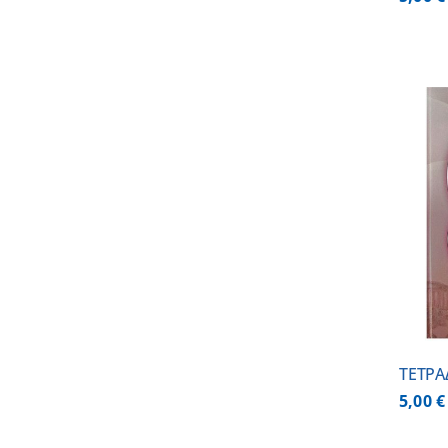
ΠΡΟΣΘΗΚΗ ΣΤΟ ΚΑΛΑΘΙ
/
ΛΕΠΤΟΜΕΡΕΙΕΣ
ΤΕΤΡΑ
5,00
€