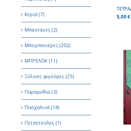
ΤΕΤΡΑ
Κεριά
(7)
5,00
€
Μπαντάνες
(2)
Μπομπονιέρες
(202)
ΜΠΡΕΛΟΚ
(11)
Ξύλινες φιγούρες
(25)
ΠΡΟΣΘΗΚΗ ΣΤΟ ΚΑΛΑΘΙ
/
Παραμύθια
(3)
ΛΕΠΤΟΜΕΡΕΙΕΣ
Πασχαλινά
(14)
Πετσετούλες
(1)