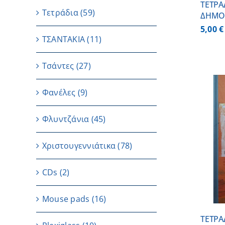
ΤΕΤΡΑ
Τετράδια
(59)
ΔΗΜΟ
5,00
€
ΤΣΑΝΤΑΚΙΑ
(11)
Τσάντες
(27)
Φανέλες
(9)
Φλυντζάνια
(45)
ΠΡΟΣΘΗΚΗ ΣΤΟ ΚΑΛΑΘΙ
/
Χριστουγεννιάτικα
(78)
ΛΕΠΤΟΜΕΡΕΙΕΣ
CDs
(2)
Μouse pads
(16)
ΤΕΤΡΑ