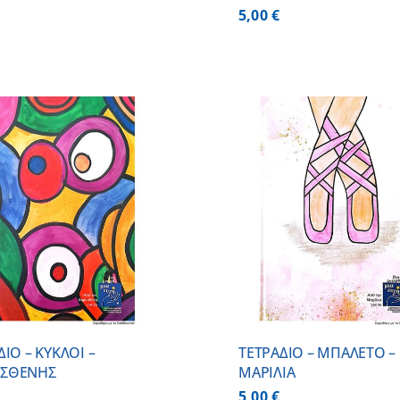
5,00
€
ΠΡΟΣΘΗΚΗ ΣΤΟ ΚΑΛΑΘΙ
/
ΠΡΟΣΘΗΚΗ ΣΤΟ
ΛΕΠΤΟΜΕΡΕΙΕΣ
ΛΕΠΤΟΜ
ΔΙΟ – ΚΥΚΛΟΙ –
ΤΕΤΡΑΔΙΟ – ΜΠΑΛΕΤΟ –
ΣΘΕΝΗΣ
ΜΑΡΙΛΙΑ
5,00
€