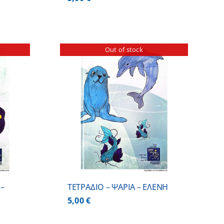
Out of stock
ΕΡΕΙΕΣ
 –
ΤΕΤΡΑΔΙΟ – ΨΑΡΙΑ – ΕΛΕΝΗ
5,00
€