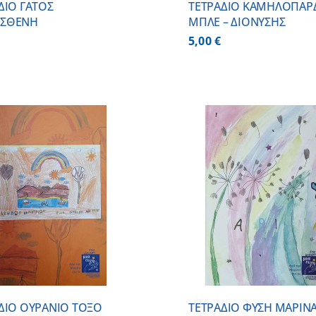
ΔΙΟ ΓΑΤΟΣ
ΤΕΤΡΑΔΙΟ ΚΑΜΗΛΟΠΑΡ
ΣΘΕΝΗ
ΜΠΛΕ – ΔΙΟΝΥΣΗΣ
5,00
€
ΠΡΟΣΘΗΚΗ ΣΤΟ ΚΑΛΑΘΙ
/
ΠΡΟΣΘΗΚΗ ΣΤΟ
ΛΕΠΤΟΜΕΡΕΙΕΣ
ΛΕΠΤΟΜ
ΔΙΟ ΟΥΡΑΝΙΟ ΤΟΞΟ
ΤΕΤΡΑΔΙΟ ΦΥΣΗ ΜΑΡΙΝ