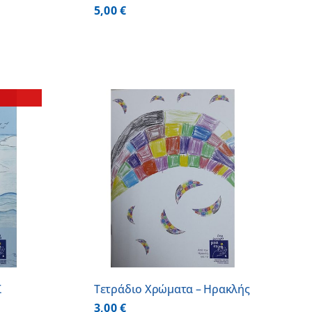
5,00
€
 ΚΑΛΑΘΙ
/
ΕΡΕΙΕΣ
Σ
Τετράδιο Χρώματα – Ηρακλής
3,00
€