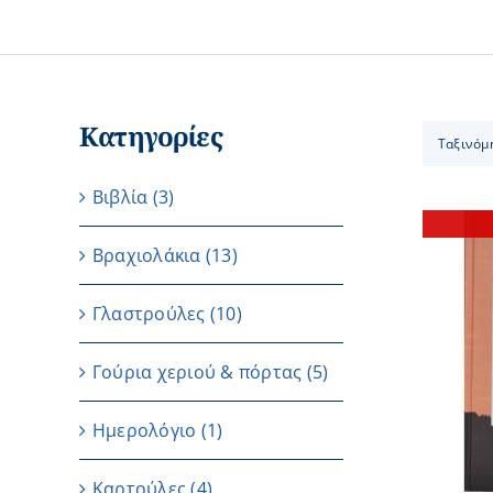
Κατηγορίες
Ταξινόμ
Βιβλία
(3)
Βραχιολάκια
(13)
Γλαστρούλες
(10)
ΛΕΠΤΟΜΕΡΕΙΕΣ
Γούρια χεριού & πόρτας
(5)
Ημερολόγιο
(1)
Καρτούλες
(4)