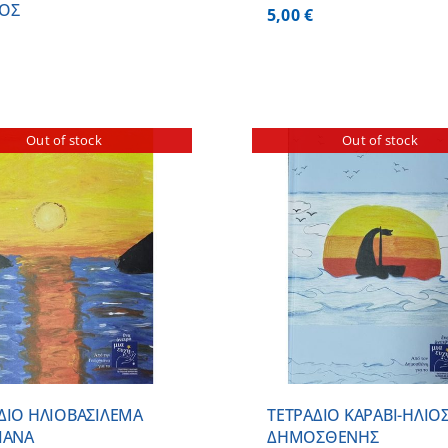
ΟΣ
5,00
€
Out of stock
Out of stock
ΠΡΟΣΘΗΚΗ ΣΤΟ
ΛΕΠΤΟΜΕΡΕΙΕΣ
ΛΕΠΤΟΜ
ΔΙΟ ΗΛΙΟΒΑΣΙΛΕΜΑ
ΤΕΤΡΑΔΙΟ ΚΑΡΑΒΙ-ΗΛΙΟ
ΙΑΝΑ
ΔΗΜΟΣΘΕΝΗΣ