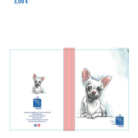
3,00
€