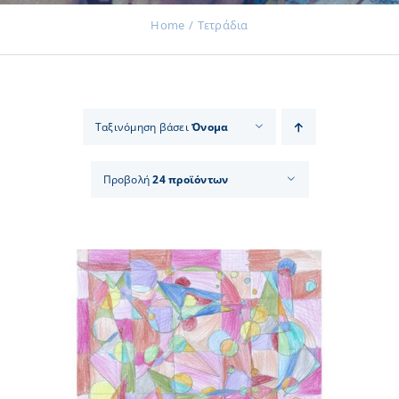
Home
Τετράδια
Εκδηλώσεις
Ταξινόμηση βάσει
Όνομα
Νέα
Προβολή
24 προϊόντων
Προϊόντα
Επικοινωνία
Εισφορές