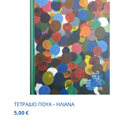
ΤΕΤΡΑΔΙΟ ΠΟΥΑ – ΗΛΙΑΝΑ
5,00
€