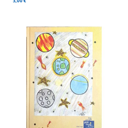
3,00
€