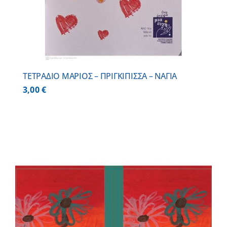
ΤΕΤΡΑΔΙΟ ΜΑΡΙΟΣ – ΠΡΙΓΚΙΠΙΣΣΑ – ΝΑΓΙΑ
3,00
€