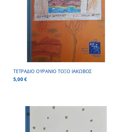
ΤΕΤΡΑΔΙΟ ΟΥΡΑΝΙΟ ΤΟΞΟ ΙΑΚΩΒΟΣ
5,00
€