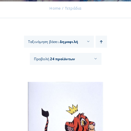
Home
Τετράδια
Εκδηλώσεις
Ταξινόμηση βάσει
Δημοφιλή
Νέα
Προβολή
24 προϊόντων
Προϊόντα
Επικοινωνία
Εισφορές