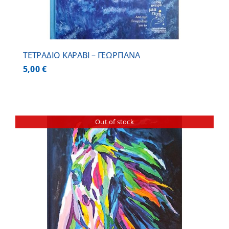
ΤΕΤΡΑΔΙΟ ΚΑΡΑΒΙ – ΓΕΩΡΓΙΑΝΑ
5,00
€
Out of stock