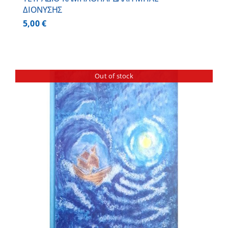
ΔΙΟΝΥΣΗΣ
5,00
€
Out of stock