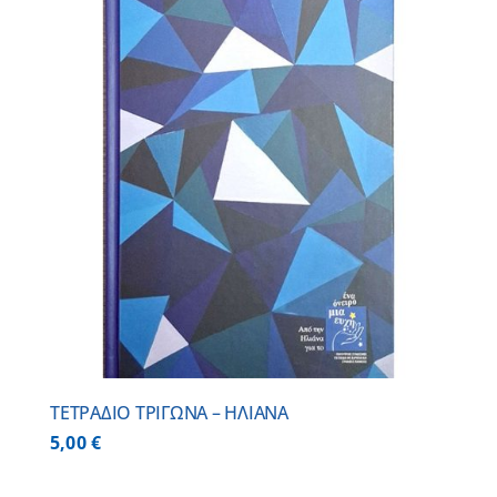
ΤΕΤΡΑΔΙΟ ΤΡΙΓΩΝΑ – ΗΛΙΑΝΑ
5,00
€