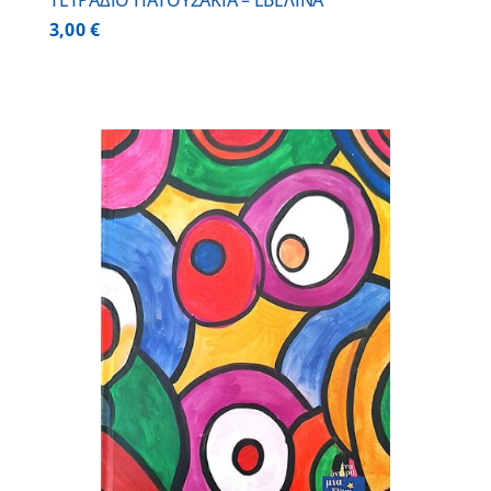
ΤΕΤΡΑΔΙΟ ΠΑΤΟΥΣΑΚΙΑ – ΕΒΕΛΙΝΑ
3,00
€