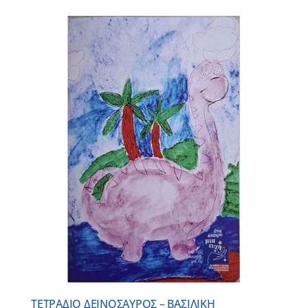
ΤΕΤΡΑΔΙΟ ΔΕΙΝΟΣΑΥΡΟΣ – ΒΑΣΙΛΙΚΗ