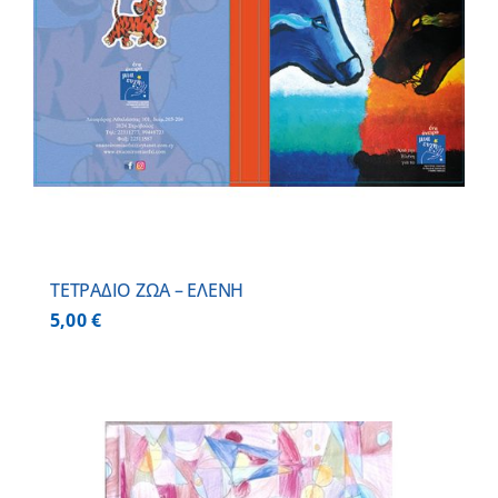
ΤΕΤΡΑΔΙΟ ΖΩΑ – ΕΛΕΝΗ
5,00
€