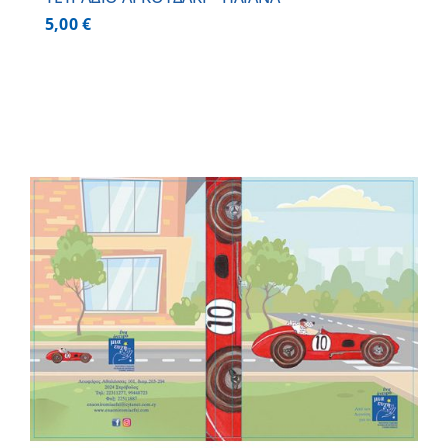
5,00
€