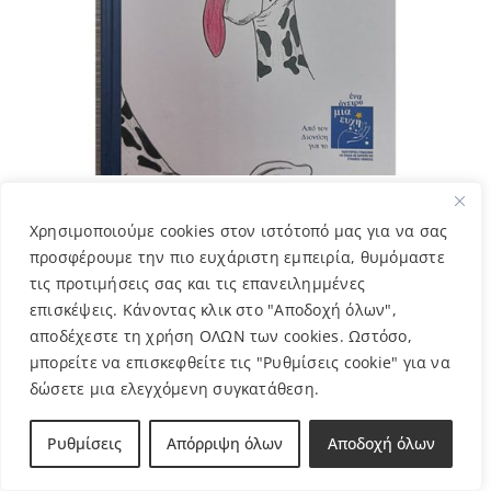
ΤΕΤΡΑΔΙΟ ΚΑΜΗΛΟΠΑΡΔΑΛΗ ΜΠΛΕ –
Χρησιμοποιούμε cookies στον ιστότοπό μας για να σας
ΔΙΟΝΥΣΗΣ
προσφέρουμε την πιο ευχάριστη εμπειρία, θυμόμαστε
5,00
€
τις προτιμήσεις σας και τις επανειλημμένες
επισκέψεις. Κάνοντας κλικ στο "Αποδοχή όλων",
αποδέχεστε τη χρήση ΟΛΩΝ των cookies. Ωστόσο,
μπορείτε να επισκεφθείτε τις "Ρυθμίσεις cookie" για να
δώσετε μια ελεγχόμενη συγκατάθεση.
Ρυθμίσεις
Απόρριψη όλων
Αποδοχή όλων