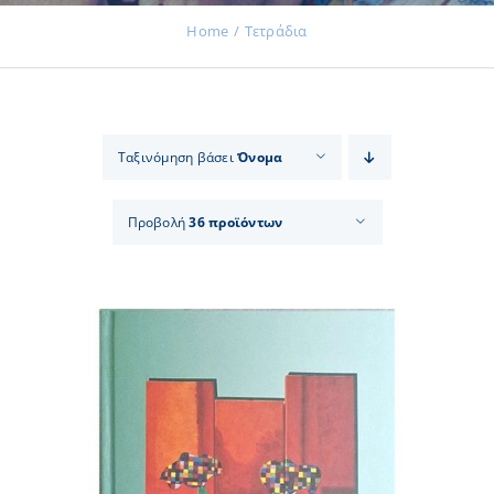
Home
Τετράδια
Εκδηλώσεις
Ταξινόμηση βάσει
Όνομα
Νέα
Προβολή
36 προϊόντων
Προϊόντα
Επικοινωνία
Εισφορές