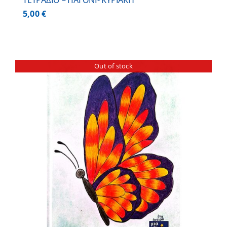
ΤΕΤΡΑΔΙΟ – ΠΑΓΟΝΙ- ΚΥΡΙΑΚΗ
5,00
€
Out of stock