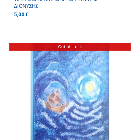
ΔΙΟΝΥΣΗΣ
5,00
€
Out of stock