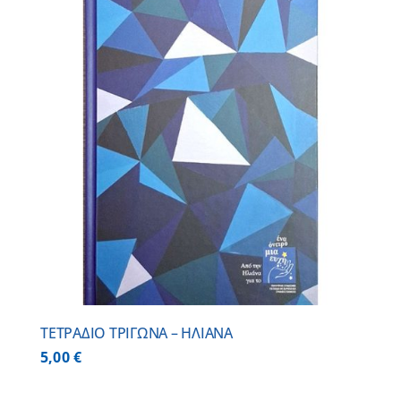
ΤΕΤΡΑΔΙΟ ΤΡΙΓΩΝΑ – ΗΛΙΑΝΑ
5,00
€