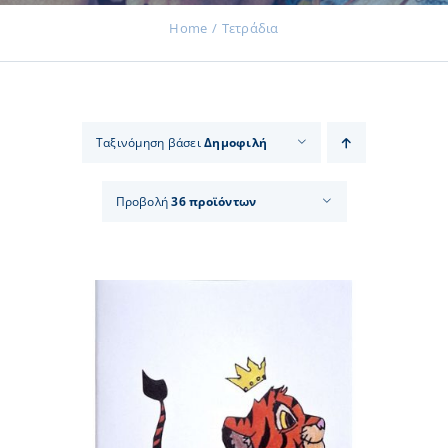
Home
Τετράδια
Εκδηλώσεις
Ταξινόμηση βάσει
Δημοφιλή
Νέα
Προβολή
36 προϊόντων
Προϊόντα
Επικοινωνία
Εισφορές