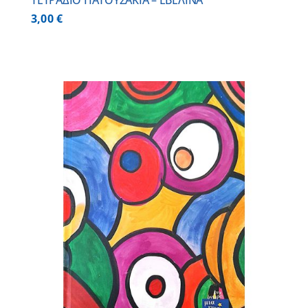
ΤΕΤΡΑΔΙΟ ΠΑΤΟΥΣΑΚΙΑ – ΕΒΕΛΙΝΑ
3,00
€