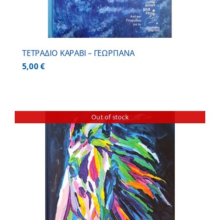
ΤΕΤΡΑΔΙΟ ΚΑΡΑΒΙ – ΓΕΩΡΓΙΑΝΑ
5,00
€
Out of stock