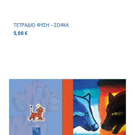
ΤΕΤΡΑΔΙΟ ΦΥΣΗ – ΣΟΦΙΑ
5,00
€