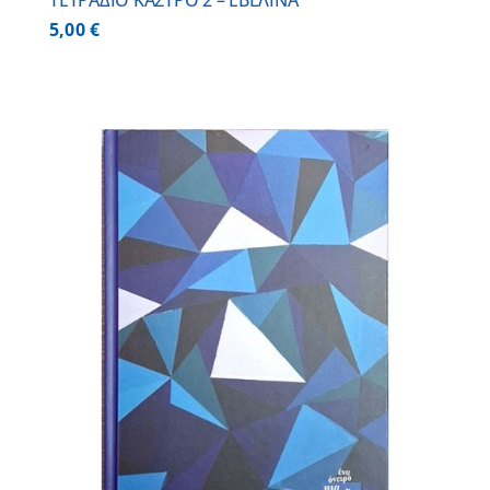
ΤΕΤΡΑΔΙΟ ΚΑΣΤΡΟ 2 – ΕΒΕΛΙΝΑ
5,00
€