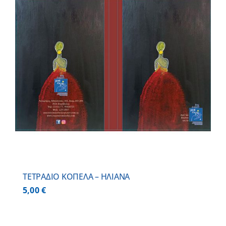
ΤΕΤΡΑΔΙΟ ΚΟΠΕΛΑ – ΗΛΙΑΝΑ
5,00
€