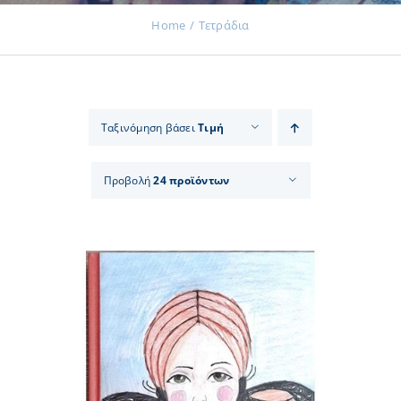
Home
Τετράδια
Εκδηλώσεις
Ταξινόμηση βάσει
Τιμή
Νέα
Προβολή
24 προϊόντων
Προϊόντα
Επικοινωνία
Εισφορές