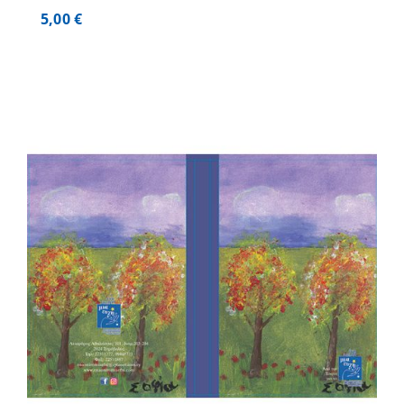
5,00
€