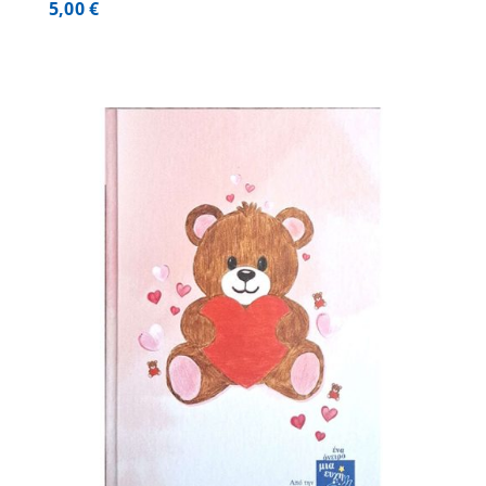
5,00
€