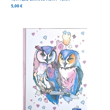
5,00
€