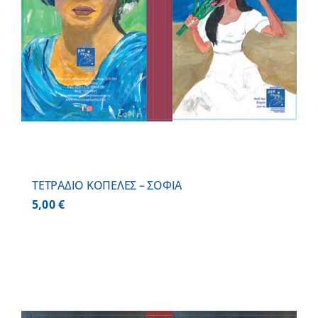
ΤΕΤΡΑΔΙΟ ΚΟΠΕΛΕΣ – ΣΟΦΙΑ
5,00
€