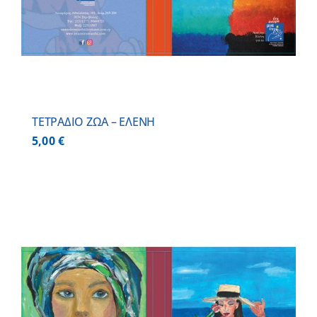
ΤΕΤΡΑΔΙΟ ΖΩΑ – ΕΛΕΝΗ
5,00
€