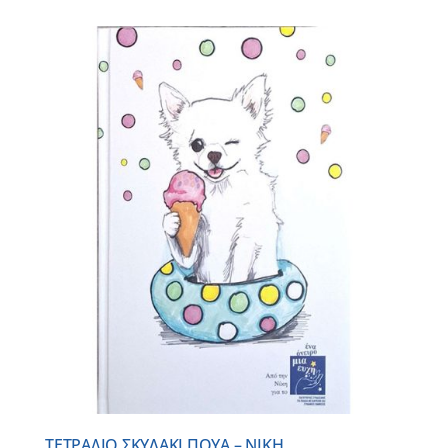
ΤΕΤΡΑΔΙΟ ΣΚΥΛΑΚΙ ΠΟΥΑ – ΝΙΚΗ