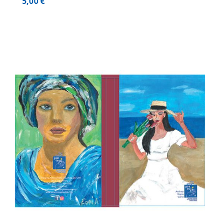
5,00
€