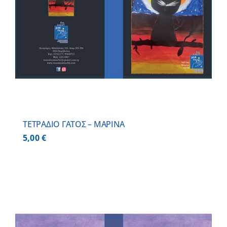
ΤΕΤΡΑΔΙΟ ΓΑΤΟΣ – ΜΑΡΙΝΑ
5,00
€