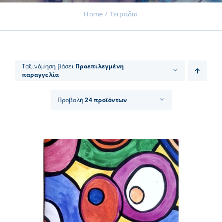
Home
Τετράδια
Εκδηλώσεις
Ταξινόμηση βάσει
Προεπιλεγμένη
παραγγελία
Νέα
Προβολή
24 προϊόντων
Προϊόντα
Επικοινωνία
Εισφορές