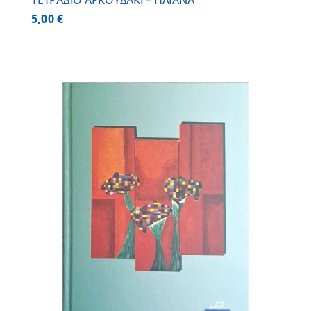
ΤΕΤΡΑΔΙΟ ΑΡΚΟΥΔΑΚΙ – ΗΛΙΑΝΑ
5,00
€