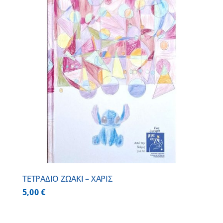
ΤΕΤΡΑΔΙΟ ΖΩΑΚΙ – ΧΑΡΙΣ
5,00
€