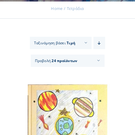
Home
Τετράδια
Εκδηλώσεις
Ταξινόμηση βάσει
Τιμή
Νέα
Προβολή
24 προϊόντων
Προϊόντα
Επικοινωνία
Εισφορές