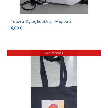
Τσάντα -Άγιος Βασίλης – Μαρίλια
6,00
€
Out of stock