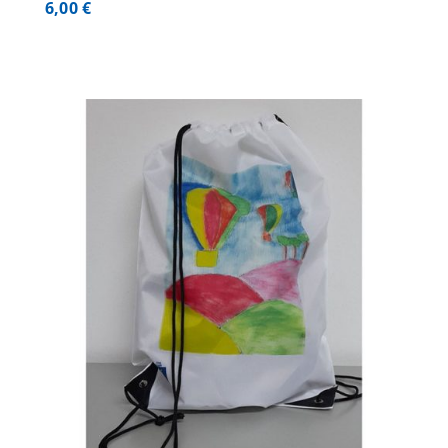
6,00
€