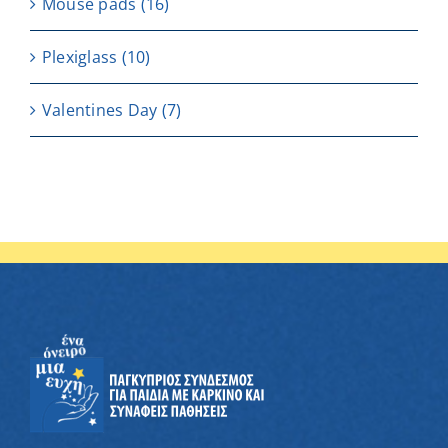
Μouse pads
(16)
Plexiglass
(10)
Valentines Day
(7)