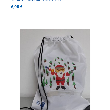
Τσάντα – Μπαλαρίνα- Άννα
6,00
€