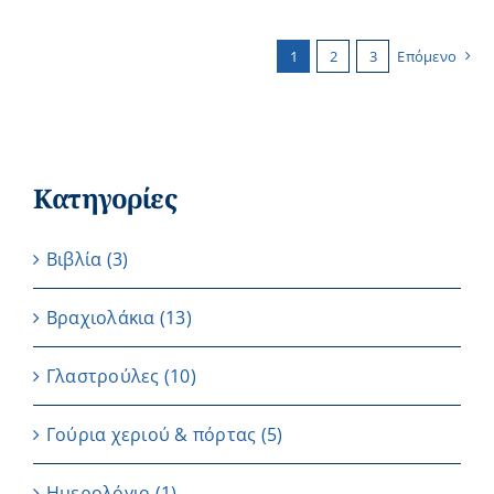
1
2
3
Επόμενο
Κατηγορίες
Βιβλία
(3)
Βραχιολάκια
(13)
Γλαστρούλες
(10)
Γούρια χεριού & πόρτας
(5)
Ημερολόγιο
(1)