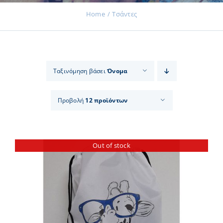
Home
Τσάντες
Εκδηλώσεις
Ταξινόμηση βάσει
Όνομα
Νέα
Προβολή
12 προϊόντων
Προϊόντα
Out of stock
Επικοινωνία
Εισφορές