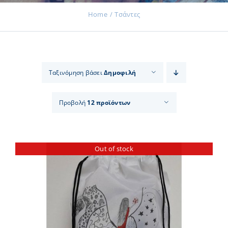
Home
Τσάντες
Εκδηλώσεις
Ταξινόμηση βάσει
Δημοφιλή
Νέα
Προβολή
12 προϊόντων
Προϊόντα
Out of stock
Επικοινωνία
Εισφορές