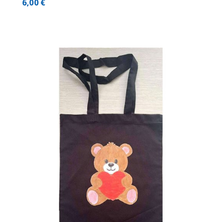
6,00
€