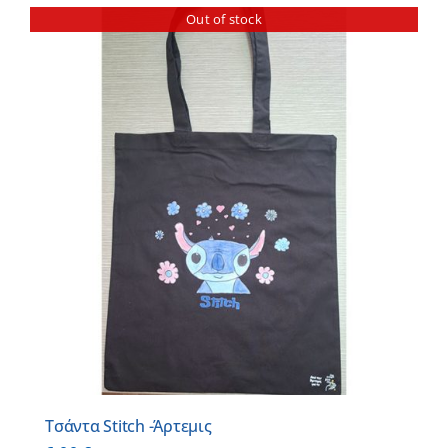
Out of stock
Τσάντα Stitch -Άρτεμις