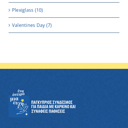
Plexiglass
(10)
Valentines Day
(7)