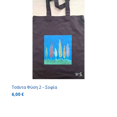
Τσάντα Φύση 2 – Σοφία
6,00
€