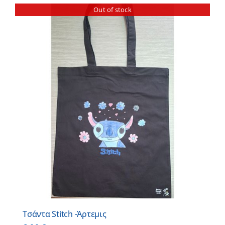
Out of stock
Τσάντα Stitch -Άρτεμις