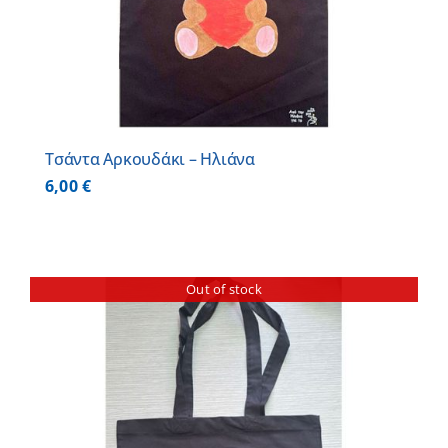
Τσάντα Αρκουδάκι – Ηλιάνα
6,00
€
Out of stock