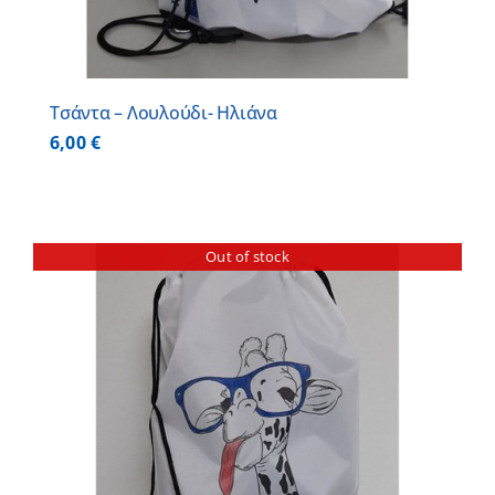
Τσάντα – Λουλούδι- Ηλιάνα
6,00
€
Out of stock