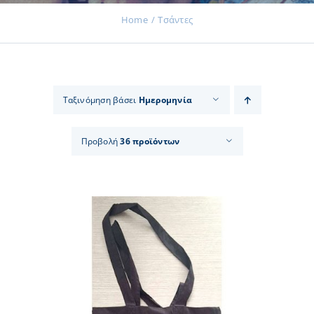
Home
Τσάντες
Εκδηλώσεις
Ταξινόμηση βάσει
Ημερομηνία
Νέα
Προβολή
36 προϊόντων
Προϊόντα
Επικοινωνία
Εισφορές