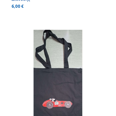
6,00
€