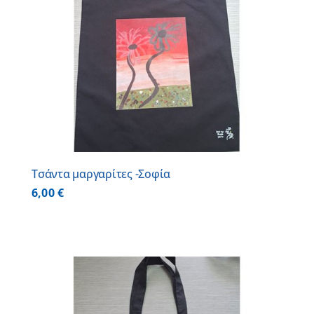
Τσάντα μαργαρίτες -Σοφία
6,00
€