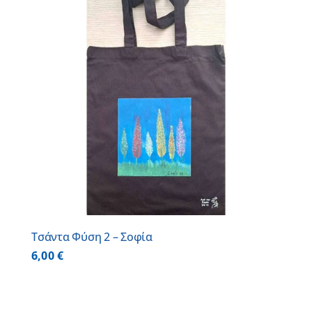
Τσάντα Φύση 2 – Σοφία
6,00
€