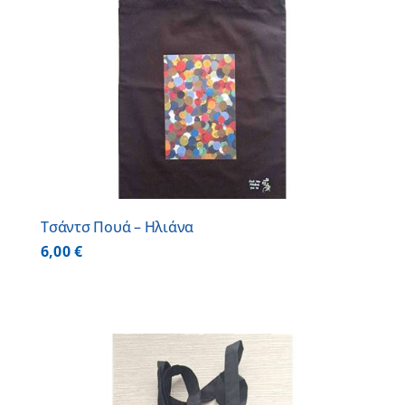
Τσάντσ Πουά – Ηλιάνα
6,00
€