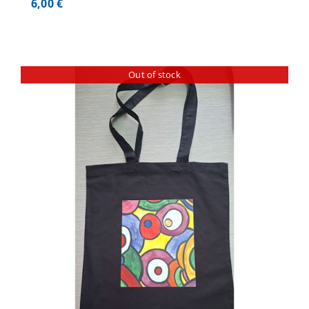
6,00
€
Out of stock