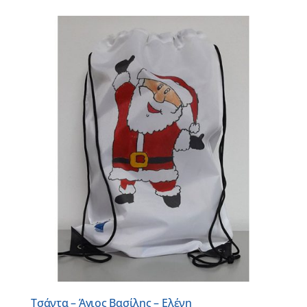
Τσάντα – Άγιος Βασίλης – Ελένη