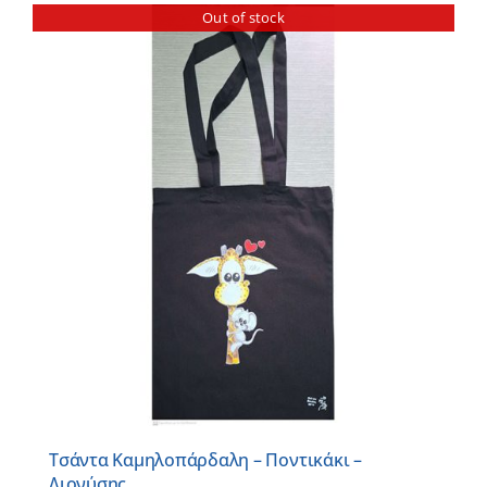
Out of stock
Τσάντα Καμηλοπάρδαλη – Ποντικάκι –
Διονύσης