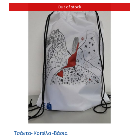
Out of stock
Τσάντα- Κοπέλα -Βάσια