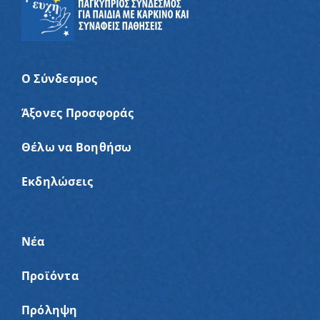
Ο Σύνδεσμος
Άξονες Προσφοράς
Θέλω να Βοηθήσω
Εκδηλώσεις
Νέα
Προϊόντα
Πρόληψη