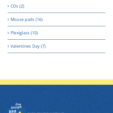
CDs
(2)
Μouse pads
(16)
Plexiglass
(10)
Valentines Day
(7)