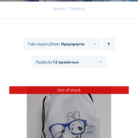
Home
Τσάντες
Εκδηλώσεις
Ταξινόμηση βάσει
Ημερομηνία
Νέα
Προβολή
12 προϊόντων
Προϊόντα
Out of stock
Επικοινωνία
Εισφορές