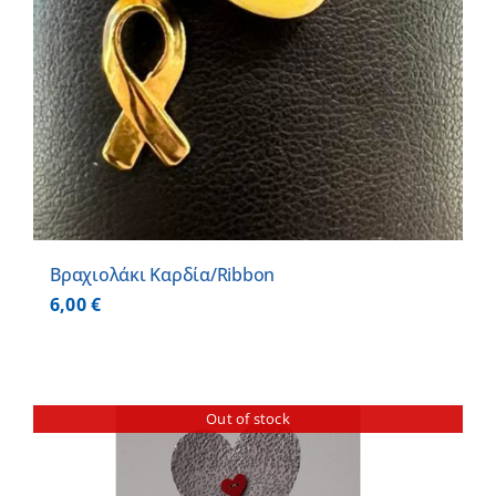
Βραχιολάκι Καρδία/Ribbon
6,00
€
Out of stock