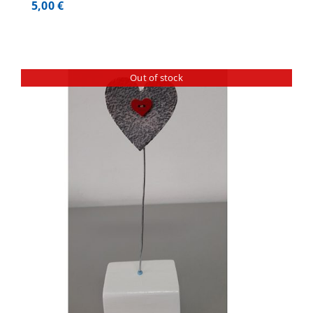
5,00
€
Out of stock