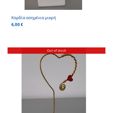
Καρδία ασημένια μικρή
6,00
€
Out of stock