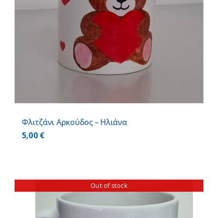
Φλιτζάνι Αρκούδος – Ηλιάνα
5,00
€
Out of stock