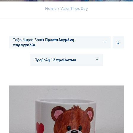
Home
Valentines Day
Εκδηλώσεις
Ταξινόμηση βάσει
Προεπιλεγμένη
παραγγελία
Νέα
Προβολή
12 προϊόντων
Προϊόντα
Επικοινωνία
Εισφορές