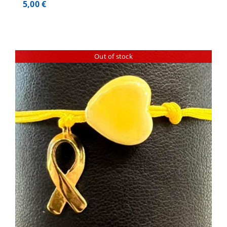
5,00
€
Out of stock