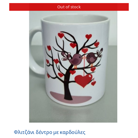
Out of stock
Φλιτζάνι δέντρο με καρδούλες