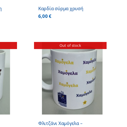
η
Καρδία σύρμα χρυσή
6,00
€
Out of stock
ΕΡΕΙΕΣ
Φλιτζάνι Χαμόγελα –