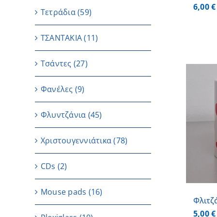
6,00
€
Τετράδια
(59)
ΤΣΑΝΤΑΚΙΑ
(11)
Τσάντες
(27)
Φανέλες
(9)
Φλυντζάνια
(45)
ΠΡΟΣΘΗΚΗ ΣΤΟ ΚΑΛΑΘΙ
/
ΛΕΠΤΟΜΕΡΕΙΕΣ
Χριστουγεννιάτικα
(78)
CDs
(2)
Μouse pads
(16)
Φλιτζ
5,00
€