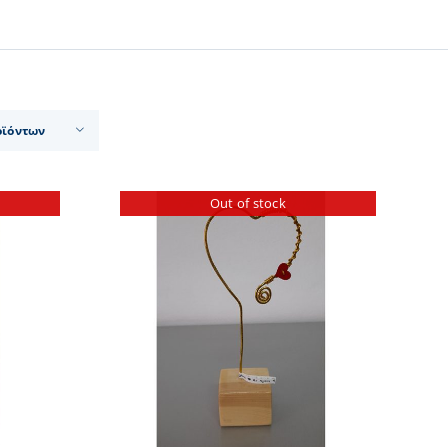
οϊόντων
Out of stock
ΕΡΕΙΕΣ