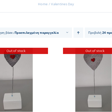
Home
Valentines Day
ηση βάσει
Προεπιλεγμένη παραγγελία
Προβολή
24 πρ
Out of stock
Out of stock
ΛΕΠΤΟΜΕΡΕΙΕΣ
ΛΕΠΤΟΜ