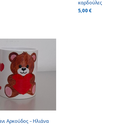
καρδούλες
5,00
€
άνι Αρκούδος – Ηλιάνα