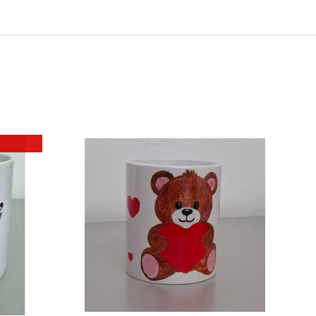
 ΚΑΛΑΘΙ
/
ΕΡΕΙΕΣ