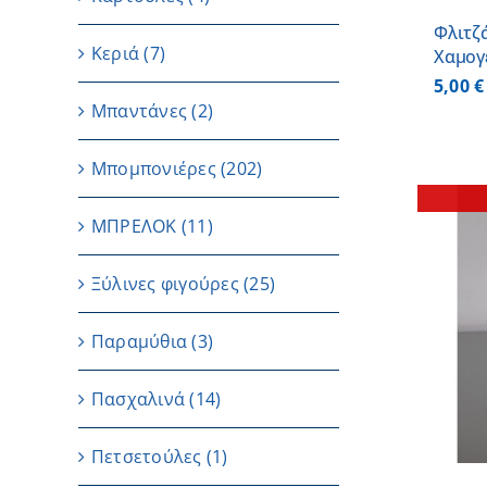
Φλιτζ
Κεριά
(7)
Χαμογ
5,00
€
Μπαντάνες
(2)
Μπομπονιέρες
(202)
ΜΠΡΕΛΟΚ
(11)
Ξύλινες φιγούρες
(25)
ΛΕΠΤΟΜΕΡΕΙΕΣ
Παραμύθια
(3)
Πασχαλινά
(14)
Πετσετούλες
(1)