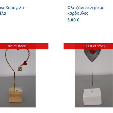
άνι Χαμόγελα –
Φλιτζάνι δέντρο με
έλα
καρδούλες
5,00
€
Out of stock
Out of stock
ΛΕΠΤΟΜΕΡΕΙΕΣ
ΛΕΠΤΟΜ