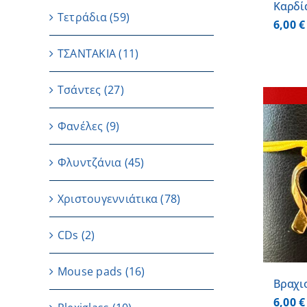
Καρδί
Τετράδια
(59)
6,00
€
ΤΣΑΝΤΑΚΙΑ
(11)
Τσάντες
(27)
Φανέλες
(9)
Φλυντζάνια
(45)
ΛΕΠΤΟΜΕΡΕΙΕΣ
Χριστουγεννιάτικα
(78)
CDs
(2)
Μouse pads
(16)
Βραχι
6,00
€