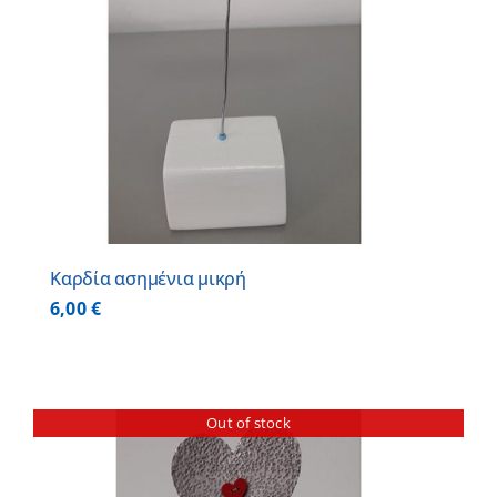
Καρδία ασημένια μικρή
6,00
€
Out of stock