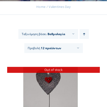
Home
Valentines Day
Εκδηλώσεις
Ταξινόμηση βάσει
Βαθμολογία
Νέα
Προβολή
12 προϊόντων
Προϊόντα
Out of stock
Επικοινωνία
Εισφορές