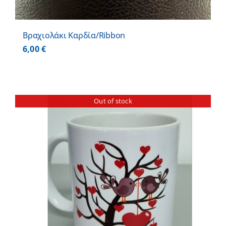
Βραχιολάκι Καρδία/Ribbon
6,00
€
Out of stock