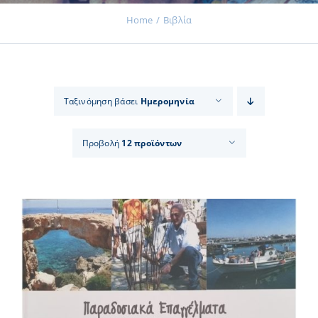
Home
Βιβλία
Εκδηλώσεις
Ταξινόμηση βάσει
Ημερομηνία
Νέα
Προβολή
12 προϊόντων
Προϊόντα
Επικοινωνία
Εισφορές