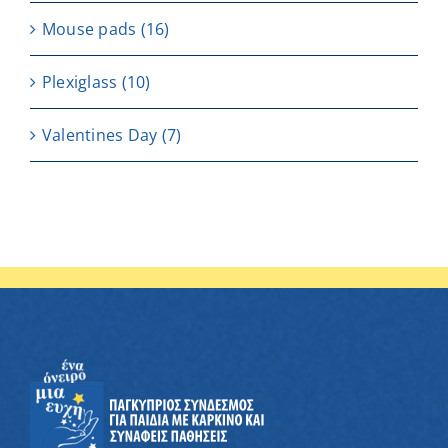
Μouse pads
(16)
Plexiglass
(10)
Valentines Day
(7)