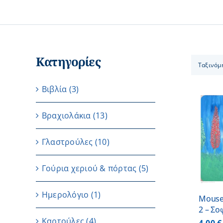
Κατηγορίες
Ταξινόμ
Βιβλία
(3)
Βραχιολάκια
(13)
ΠΡΟΣΘΗΚΗ ΣΤΟ
Γλαστρούλες
(10)
ΚΑΛΑΘΙ
/
ΛΕΠΤΟΜΕΡΕΙΕΣ
Γούρια χεριού & πόρτας
(5)
Ημερολόγιο
(1)
Mouse
2 – Σο
Καρτούλες
(4)