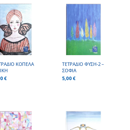
ΠΡΟΣΘΗΚΗ ΣΤΟ
ΚΑΛΑΘΙ
/
ΛΕΠΤΟΜΕΡΕΙΕΣ
ΤΡΑΔΙΟ ΚΟΠΕΛΑ
ΤΕΤΡΑΔΙΟ ΦΥΣΗ-2 –
ΝΙΚΗ
ΣΟΦΙΑ
00
€
5,00
€