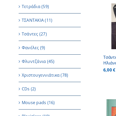
Τετράδια
(59)
ΤΣΑΝΤΑΚΙΑ
(11)
ΠΡΟΣΘΗΚΗ ΣΤΟ
ΚΑΛΑΘΙ
/
ΛΕΠΤΟΜΕΡΕΙΕΣ
Τσάντες
(27)
Φανέλες
(9)
Τσάντ
Φλυντζάνια
(45)
Ηλιάν
6,00
€
Χριστουγεννιάτικα
(78)
CDs
(2)
Μouse pads
(16)