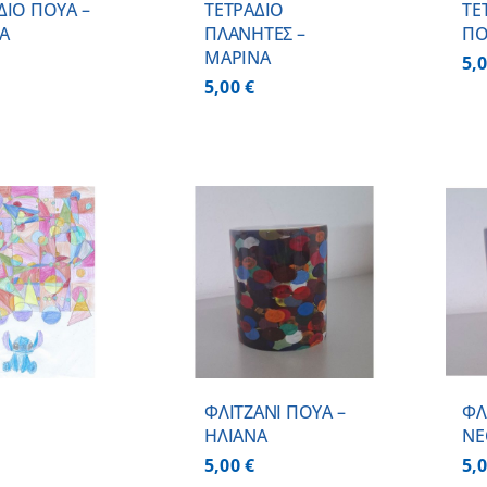
ΔΙΟ ΠΟΥΑ –
ΤΕΤΡΑΔΙΟ
ΤΕ
Α
ΠΛΑΝΗΤΕΣ –
ΠΟ
ΜΑΡΙΝΑ
5,
5,00
€
ΠΡΟΣΘΗΚΗ ΣΤΟ
ΠΡΟΣΘΗΚΗ ΣΤΟ
ΚΑΛΑΘΙ
/
ΚΑΛΑΘΙ
/
ΛΕΠΤΟΜΕΡΕΙΕΣ
ΛΕΠΤΟΜΕΡΕΙΕΣ
ΦΛΙΤΖΑΝΙ ΠΟΥΑ –
ΦΛ
ΗΛΙΑΝΑ
ΝΕ
5,00
€
5,