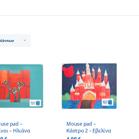
οϊόντων
ΠΡΟΣΘΗΚΗ ΣΤΟ
ΚΑΛΑΘΙ
/
ΛΕΠΤΟΜΕΡΕΙΕΣ
use pad –
Mouse pad –
ίνοι – Ηλιάνα
Κάστρο 2 – Εβελίνα