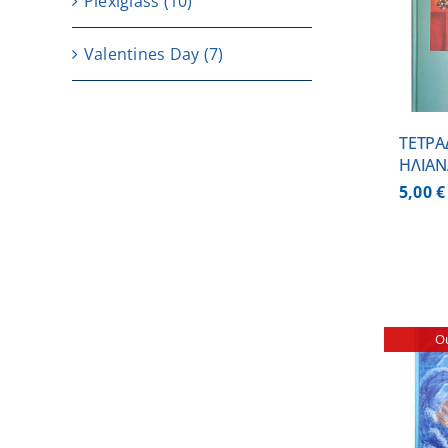
Plexiglass
(10)
ΠΡΟΣΘΗΚΗ ΣΤΟ
ΚΑΛΑΘΙ
/
ΛΕΠΤΟΜΕΡΕΙΕΣ
Valentines Day
(7)
ΤΕΤΡΑ
ΗΛΙΑΝ
5,00
€
Ou
ΛΕΠΤΟΜΕΡΕΙΕΣ