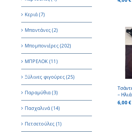
4,00
€
Κεριά
(7)
Μπαντάνες
(2)
Μπομπονιέρες
(202)
ΠΡΟΣΘΗΚΗ ΣΤΟ
ΚΑΛΑΘΙ
/
ΜΠΡΕΛΟΚ
(11)
ΛΕΠΤΟΜΕΡΕΙΕΣ
Ξύλινες φιγούρες
(25)
Τσάντ
Παραμύθια
(3)
– Ηλι
6,00
€
Πασχαλινά
(14)
Πετσετούλες
(1)