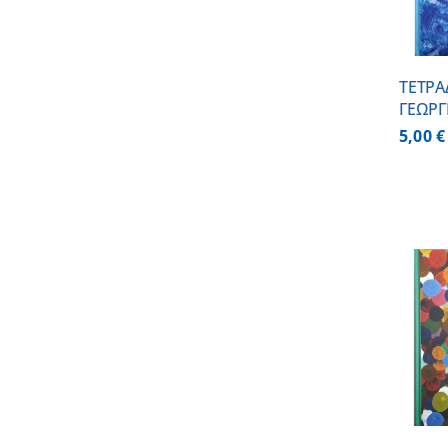
ΤΕΤΡΑ
ΓΕΩΡΓ
5,00
€
ΠΡΟΣΘΗΚΗ ΣΤΟ
ΚΑΛΑΘΙ
/
ΛΕΠΤΟΜΕΡΕΙΕΣ