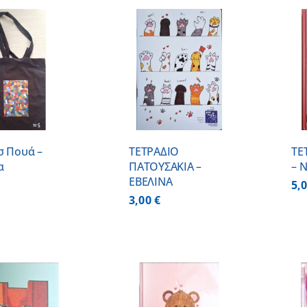
ΠΡΟΣΘΗΚΗ ΣΤΟ
ΠΡΟΣΘΗΚΗ ΣΤΟ
ΚΑΛΑΘΙ
/
ΚΑΛΑΘΙ
/
ΛΕΠΤΟΜΕΡΕΙΕΣ
ΛΕΠΤΟΜΕΡΕΙΕΣ
σ Πουά –
ΤΕΤΡΑΔΙΟ
ΤΕ
α
ΠΑΤΟΥΣΑΚΙΑ –
– 
ΕΒΕΛΙΝΑ
5,
3,00
€