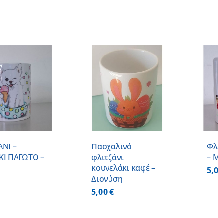
ΠΡΟΣΘΗΚΗ ΣΤΟ
ΠΡΟΣΘΗΚΗ ΣΤΟ
ΚΑΛΑΘΙ
/
ΚΑΛΑΘΙ
/
ΛΕΠΤΟΜΕΡΕΙΕΣ
ΛΕΠΤΟΜΕΡΕΙΕΣ
ΑΝΙ –
Πασχαλινό
Φλ
ΚΙ ΠΑΓΩΤΟ –
φλιτζάνι
– 
κουνελάκι καφέ –
5,
Διονύση
5,00
€