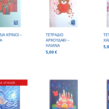
ΠΡΟΣΘΗΚΗ ΣΤΟ
ΠΡΟΣΘΗΚΗ ΣΤΟ
ΚΑΛΑΘΙ
/
ΚΑΛΑΘΙ
/
ΛΕΠΤΟΜΕΡΕΙΕΣ
ΛΕΠΤΟΜΕΡΕΙΕΣ
ΔΙΑ ΚΡΙΝΟΙ –
ΤΕΤΡΑΔΙΟ
ΤΕ
Α
ΑΡΚΟΥΔΑΚΙ –
ΧΑ
ΗΛΙΑΝΑ
5,
5,00
€
t of stock
ΠΡΟΣΘΗΚΗ ΣΤΟ
ΠΡΟΣΘΗΚΗ ΣΤΟ
ΚΑΛΑΘΙ
/
ΚΑΛΑΘΙ
/
ΛΕΠΤΟΜΕΡΕΙΕΣ
ΛΕΠΤΟΜΕΡΕΙΕΣ