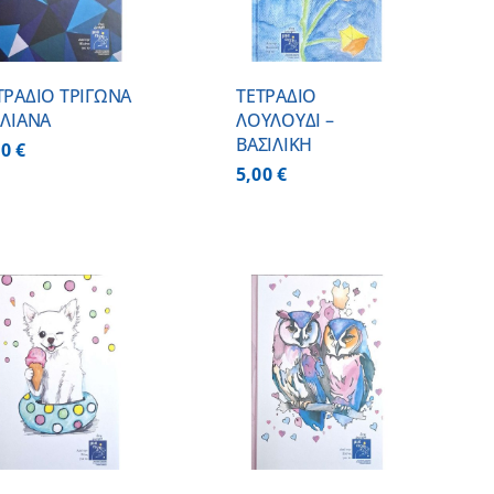
ΤΡΑΔΙΟ ΤΡΙΓΩΝΑ
ΤΕΤΡΑΔΙΟ
ΗΛΙΑΝΑ
ΛΟΥΛΟΥΔΙ –
ΒΑΣΙΛΙΚΗ
00
€
5,00
€
ΠΡΟΣΘΗΚΗ ΣΤΟ
ΚΑΛΑΘΙ
/
ΛΕΠΤΟΜΕΡΕΙΕΣ