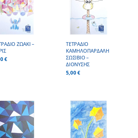
ΠΡΟΣΘΗΚΗ ΣΤΟ
ΚΑΛΑΘΙ
/
ΛΕΠΤΟΜΕΡΕΙΕΣ
ΤΡΑΔΙΟ ΖΩΑΚΙ –
ΤΕΤΡΑΔΙΟ
ΡΙΣ
ΚΑΜΗΛΟΠΑΡΔΑΛΗ
ΣΩΣΙΒΙΟ –
00
€
ΔΙΟΝΥΣΗΣ
5,00
€
ΠΡΟΣΘΗΚΗ ΣΤΟ
ΚΑΛΑΘΙ
/
ΛΕΠΤΟΜΕΡΕΙΕΣ