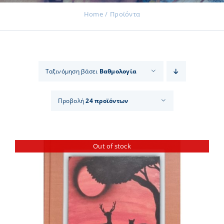
Home
Προϊόντα
Εκδηλώσεις
Ταξινόμηση βάσει
Βαθμολογία
Νέα
Προβολή
24 προϊόντων
Προϊόντα
Out of stock
Επικοινωνία
Εισφορές