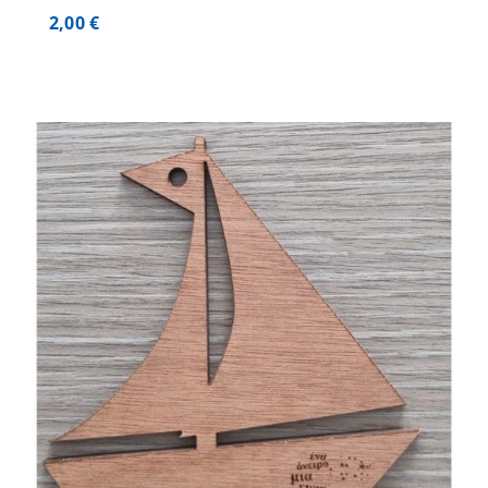
2,00
€