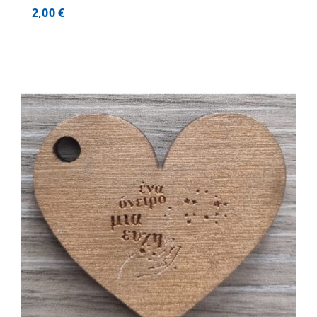
2,00
€