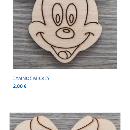
ΞΥΛΙΝΟΣ MICKEY
2,00
€