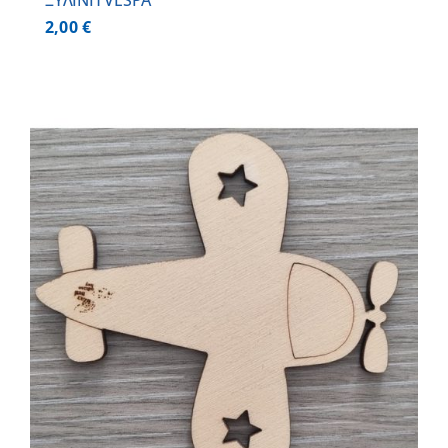
ΞΥΛΙΝΗ VESPA
2,00
€