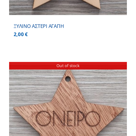
ΞΥΛΙΝΟ ΑΣΤΕΡΙ ΑΓΑΠΗ
2,00
€
Out of stock