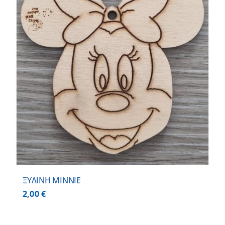
ΞΥΛΙΝΗ MINNIE
2,00
€