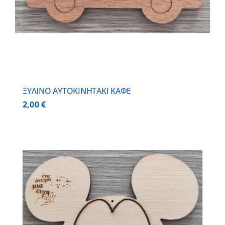
ΞΥΛΙΝΟ AYTOKINHTAKI ΚΑΦΕ
2,00
€