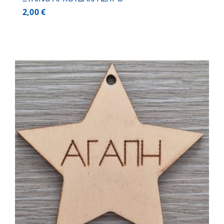
2,00
€