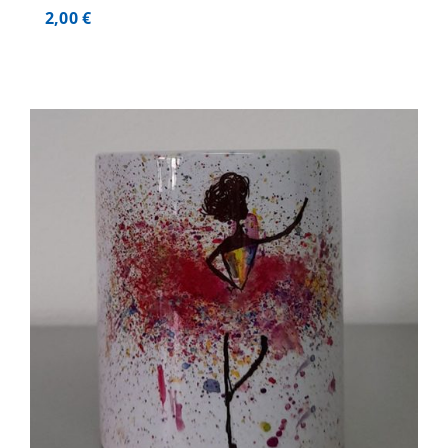
2,00
€