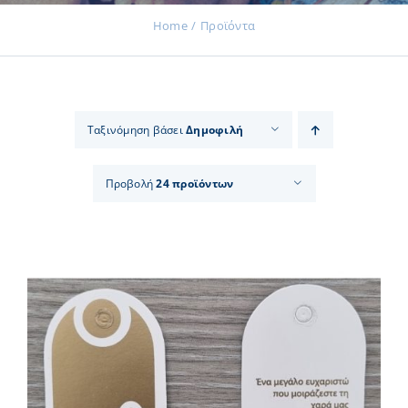
Home
Προϊόντα
Εκδηλώσεις
Ταξινόμηση βάσει
Δημοφιλή
Νέα
Προβολή
24 προϊόντων
Προϊόντα
Επικοινωνία
Εισφορές