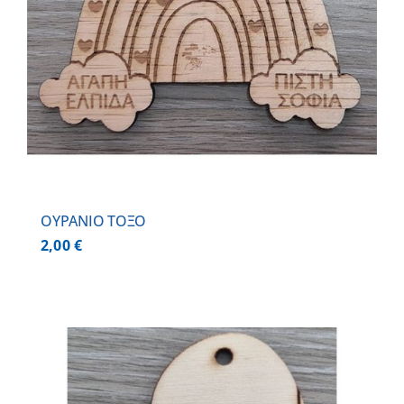
ΟΥΡΑΝΙΟ ΤΟΞΟ
2,00
€