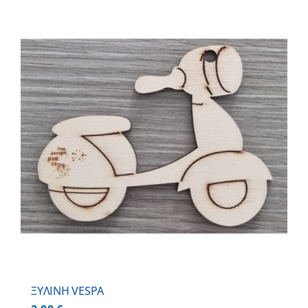
ΞΥΛΙΝΗ VESPA