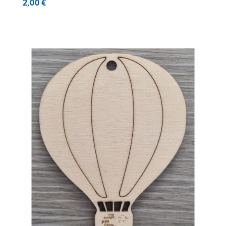
2,00
€