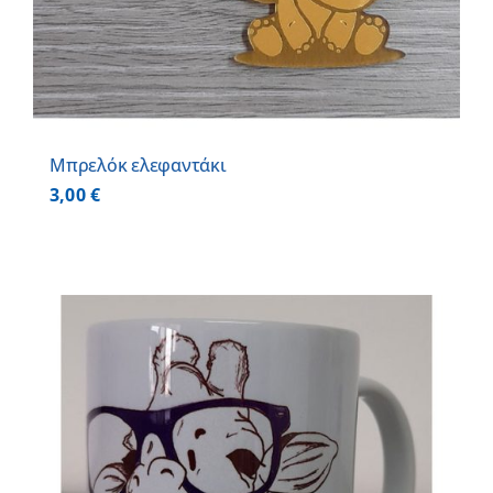
Μπρελόκ ελεφαντάκι
3,00
€