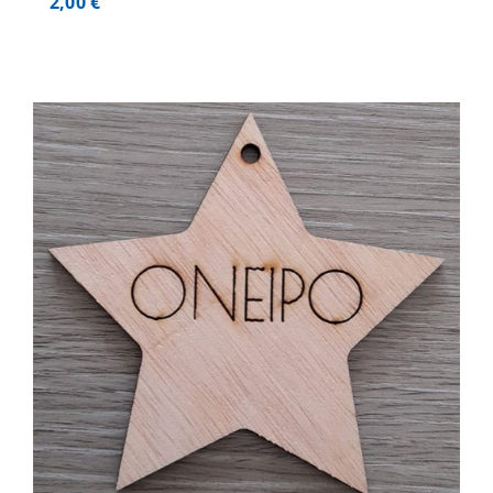
2,00
€