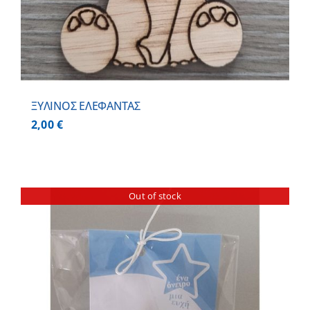
ΞΥΛΙΝΟΣ ΕΛΕΦΑΝΤΑΣ
2,00
€
Out of stock