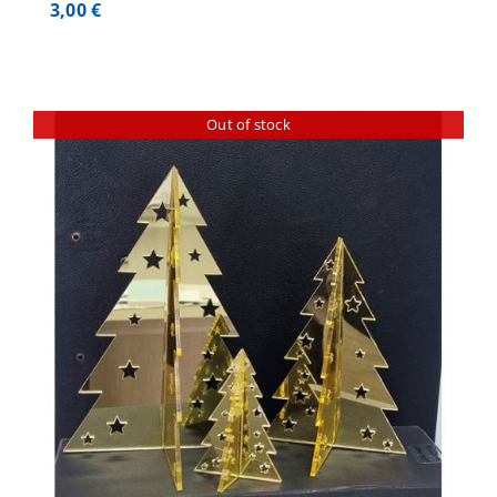
3,00
€
Out of stock