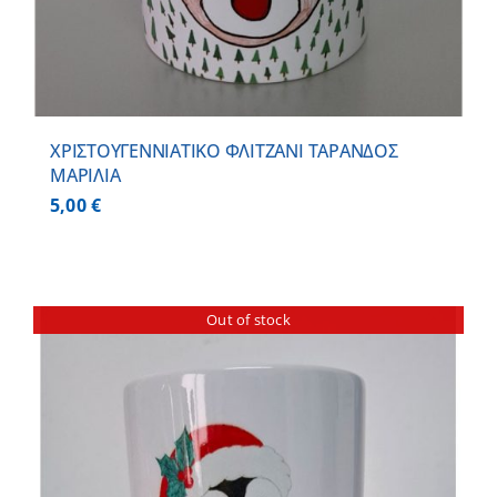
ΧΡΙΣΤΟΥΓΕΝΝΙΑΤΙΚΟ ΦΛΙΤΖΑΝΙ ΤΑΡΑΝΔΟΣ
ΜΑΡΙΛΙΑ
5,00
€
Out of stock