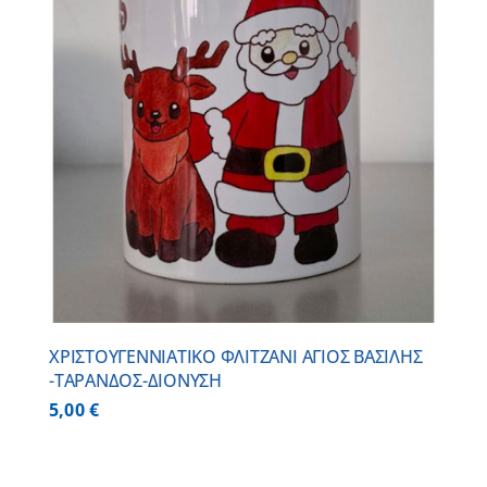
ΧΡΙΣΤΟΥΓΕΝΝΙΑΤΙΚΟ ΦΛΙΤΖΑΝΙ ΑΓΙΟΣ ΒΑΣΙΛΗΣ
-ΤΑΡΑΝΔΟΣ-ΔΙΟΝΥΣΗ
5,00
€