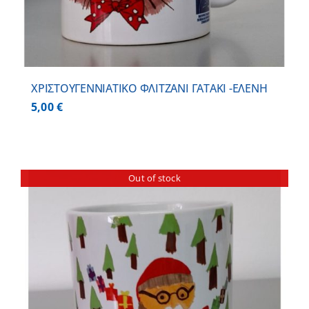
ΧΡΙΣΤΟΥΓΕΝΝΙΑΤΙΚΟ ΦΛΙΤΖΑΝΙ ΓΑΤΑΚΙ -ΕΛΕΝΗ
5,00
€
Out of stock