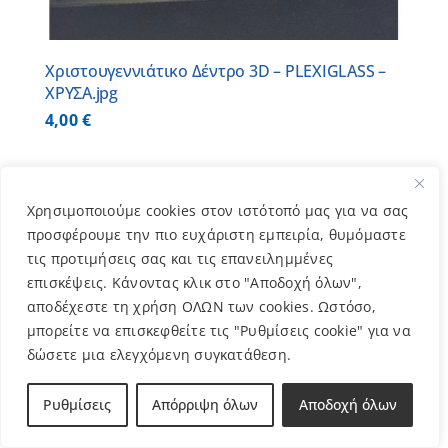
Χριστουγεννιάτικο Δέντρο 3D – PLEXIGLASS –
ΧΡΥΣΑ.jpg
4,00
€
Χρησιμοποιούμε cookies στον ιστότοπό μας για να σας
προσφέρουμε την πιο ευχάριστη εμπειρία, θυμόμαστε
1
2
…
15
Επόμενο
τις προτιμήσεις σας και τις επανειλημμένες
επισκέψεις. Κάνοντας κλικ στο "Αποδοχή όλων",
αποδέχεστε τη χρήση ΟΛΩΝ των cookies. Ωστόσο,
μπορείτε να επισκεφθείτε τις "Ρυθμίσεις cookie" για να
δώσετε μια ελεγχόμενη συγκατάθεση.
Κατηγορίες
Ρυθμίσεις
Απόρριψη όλων
Αποδοχή όλων
Βιβλία
(3)