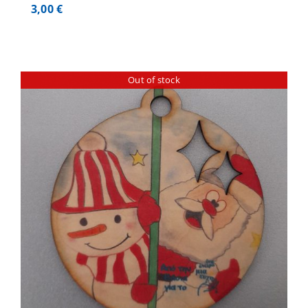
3,00
€
Out of stock