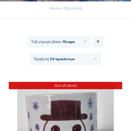
Home
Προϊόντα
Εκδηλώσεις
Ταξινόμηση βάσει
Όνομα
Νέα
Προβολή
24 προϊόντων
Προϊόντα
Out of stock
Επικοινωνία
Εισφορές