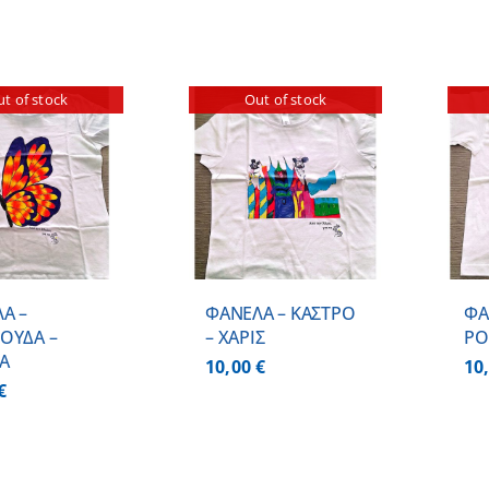
t of stock
Out of stock
ΛΕΠΤΟΜΕΡΕΙΕΣ
ΛΕΠΤΟΜΕΡΕΙΕΣ
Α –
ΦΑΝΕΛΑ – ΚΑΣΤΡΟ
ΦΑ
ΟΥΔΑ –
– ΧΑΡΙΣ
PO
Α
10,00
€
10
€