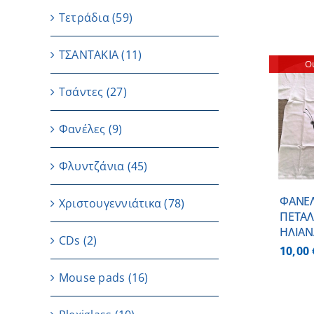
Τετράδια
(59)
ΤΣΑΝΤΑΚΙΑ
(11)
Ou
Τσάντες
(27)
ΛΕΠΤΟΜΕΡΕΙΕΣ
Φανέλες
(9)
Φλυντζάνια
(45)
ΦΑΝΕΛ
Χριστουγεννιάτικα
(78)
ΠΕΤΑΛ
ΗΛΙΑΝ
CDs
(2)
10,00
Μouse pads
(16)