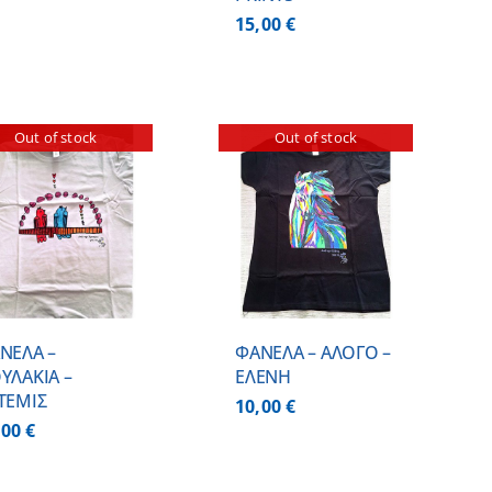
15,00
€
Out of stock
Out of stock
ΛΕΠΤΟΜΕΡΕΙΕΣ
ΝΕΛΑ –
ΦΑΝΕΛΑ – ΑΛΟΓΟ –
ΥΛΑΚΙΑ –
ΕΛΕΝΗ
ΤΕΜΙΣ
10,00
€
,00
€