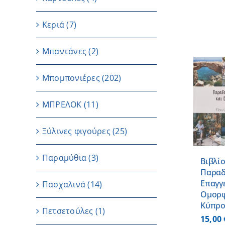
Κεριά
(7)
Μπαντάνες
(2)
Μπομπονιέρες
(202)
ΠΡΟΣΘΗΚΗ ΣΤΟ
ΜΠΡΕΛΟΚ
(11)
ΚΑΛΑΘΙ
/
ΛΕΠΤΟΜΕΡΕΙΕΣ
Ξύλινες φιγούρες
(25)
Παραμύθια
(3)
Βιβλί
Παραδ
Επαγγ
Πασχαλινά
(14)
Ομορφ
Κύπρ
Πετσετούλες
(1)
15,00