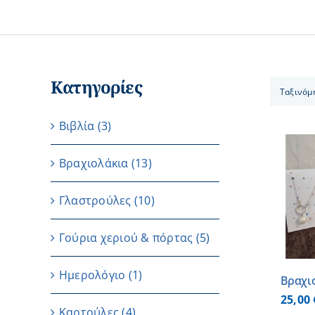
Κατηγορίες
Ταξινόμ
Βιβλία
(3)
Βραχιολάκια
(13)
ΠΡΟΣΘΗΚΗ ΣΤΟ
Γλαστρούλες
(10)
ΚΑΛΑΘΙ
/
ΛΕΠΤΟΜΕΡΕΙΕΣ
Γούρια χεριού & πόρτας
(5)
Ημερολόγιο
(1)
Βραχι
25,00
Καρτούλες
(4)