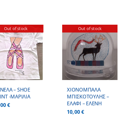
Out of stock
Out of stock
ΛΕΠΤΟΜΕΡΕΙΕΣ
ΝΕΛΑ – SHOE
ΧΙΟΝΟΜΠΑΛΑ
INT -ΜΑΡΙΛΙΑ
ΜΠΙΣΚΟΤΟΥΛΗΣ –
ΕΛΑΦΙ – ΕΛΕΝΗ
,00
€
10,00
€