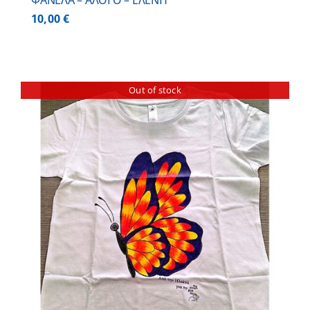
ΦΑΝΕΛΑ – ΑΛΟΓΟ – ΕΛΕΝΗ
10,00
€
Out of stock