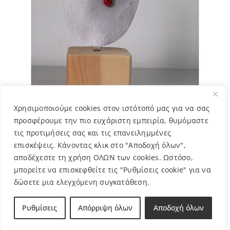
Χρησιμοποιούμε cookies στον ιστότοπό μας για να σας
προσφέρουμε την πιο ευχάριστη εμπειρία, θυμόμαστε
τις προτιμήσεις σας και τις επανειλημμένες
επισκέψεις. Κάνοντας κλικ στο "Αποδοχή όλων",
Κοτούλα
αποδέχεστε τη χρήση ΟΛΩΝ των cookies. Ωστόσο,
8,00
€
μπορείτε να επισκεφθείτε τις "Ρυθμίσεις cookie" για να
δώσετε μια ελεγχόμενη συγκατάθεση.
Ρυθμίσεις
Απόρριψη όλων
Αποδοχή όλων
Out of stock