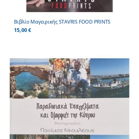
Βιβλίο Μαγειρικής STAVRIS FOOD PRINTS
15,00
€