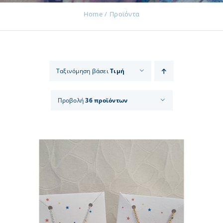
Home
Προϊόντα
Εκδηλώσεις
Ταξινόμηση βάσει
Τιμή
Νέα
Προβολή
36 προϊόντων
Προϊόντα
Επικοινωνία
Εισφορές