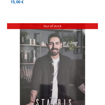
15,00
€
Out of stock