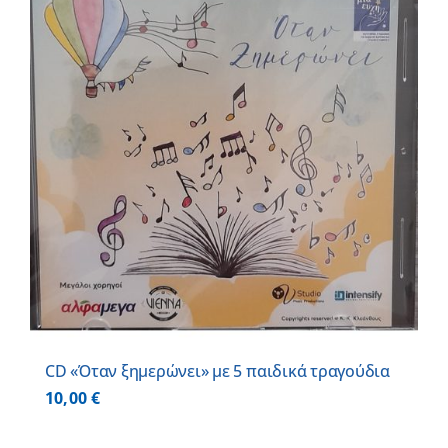
CD «Όταν ξημερώνει» με 5 παιδικά τραγούδια
10,00
€