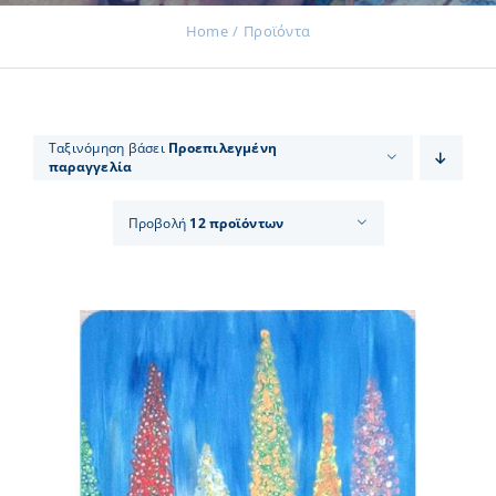
Home
Προϊόντα
Εκδηλώσεις
Ταξινόμηση βάσει
Προεπιλεγμένη
παραγγελία
Νέα
Προβολή
12 προϊόντων
Προϊόντα
Επικοινωνία
Εισφορές