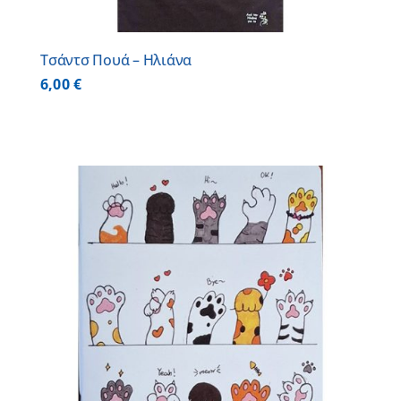
Τσάντσ Πουά – Ηλιάνα
6,00
€