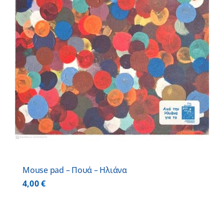
Mouse pad – Πουά – Ηλιάνα
4,00
€