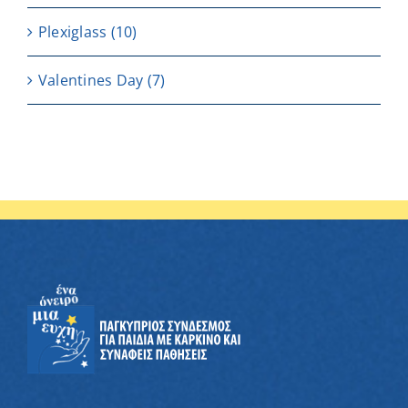
Plexiglass
(10)
Valentines Day
(7)