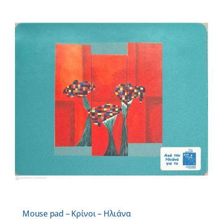
Mouse pad – Κρίνοι – Ηλιάνα