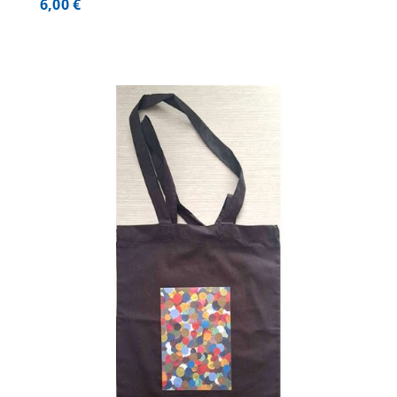
6,00
€