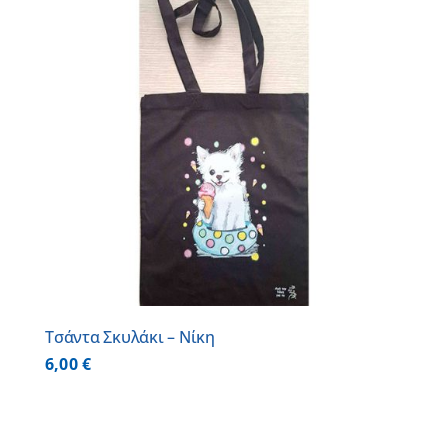
Τσάντα Σκυλάκι – Νίκη
6,00
€