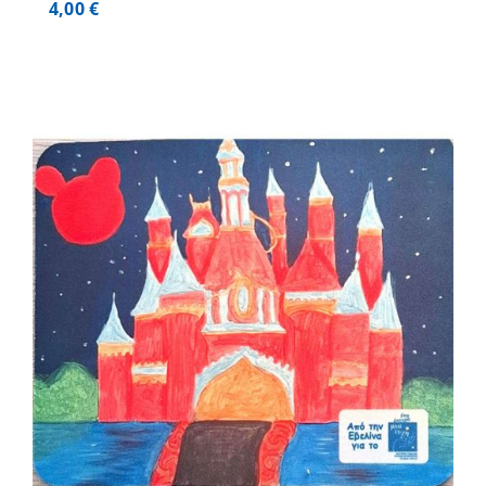
4,00
€