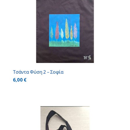
Τσάντα Φύση 2 – Σοφία
6,00
€