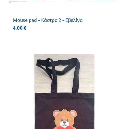
Mouse pad – Κάστρο 2 – Εβελίνα
4,00
€