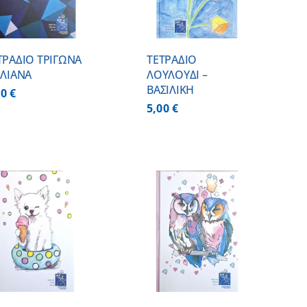
ΤΡΑΔΙΟ ΤΡΙΓΩΝΑ
ΤΕΤΡΑΔΙΟ
ΗΛΙΑΝΑ
ΛΟΥΛΟΥΔΙ –
ΒΑΣΙΛΙΚΗ
00
€
5,00
€
ΠΡΟΣΘΗΚΗ ΣΤΟ
ΚΑΛΑΘΙ
/
ΛΕΠΤΟΜΕΡΕΙΕΣ