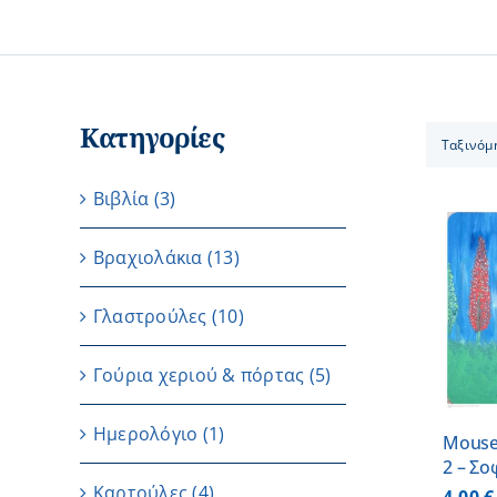
Κατηγορίες
Ταξινόμ
Βιβλία
(3)
Βραχιολάκια
(13)
ΠΡΟΣΘΗΚΗ ΣΤΟ
Γλαστρούλες
(10)
ΚΑΛΑΘΙ
/
ΛΕΠΤΟΜΕΡΕΙΕΣ
Γούρια χεριού & πόρτας
(5)
Ημερολόγιο
(1)
Mouse
2 – Σο
Καρτούλες
(4)