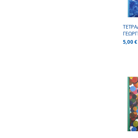
ΤΕΤΡΑ
ΓΕΩΡΓ
5,00
€
ΠΡΟΣΘΗΚΗ ΣΤΟ
ΚΑΛΑΘΙ
/
ΛΕΠΤΟΜΕΡΕΙΕΣ