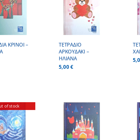
ΠΡΟΣΘΗΚΗ ΣΤΟ
ΠΡΟΣΘΗΚΗ ΣΤΟ
ΚΑΛΑΘΙ
/
ΚΑΛΑΘΙ
/
ΛΕΠΤΟΜΕΡΕΙΕΣ
ΛΕΠΤΟΜΕΡΕΙΕΣ
ΔΙΑ ΚΡΙΝΟΙ –
ΤΕΤΡΑΔΙΟ
ΤΕ
Α
ΑΡΚΟΥΔΑΚΙ –
ΧΑ
ΗΛΙΑΝΑ
5,
5,00
€
t of stock
ΠΡΟΣΘΗΚΗ ΣΤΟ
ΠΡΟΣΘΗΚΗ ΣΤΟ
ΚΑΛΑΘΙ
/
ΚΑΛΑΘΙ
/
ΛΕΠΤΟΜΕΡΕΙΕΣ
ΛΕΠΤΟΜΕΡΕΙΕΣ