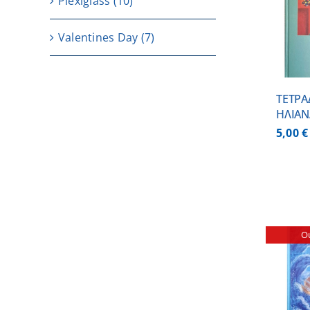
Plexiglass
(10)
ΠΡΟΣΘΗΚΗ ΣΤΟ
ΚΑΛΑΘΙ
/
ΛΕΠΤΟΜΕΡΕΙΕΣ
Valentines Day
(7)
ΤΕΤΡΑ
ΗΛΙΑΝ
5,00
€
Ou
ΛΕΠΤΟΜΕΡΕΙΕΣ