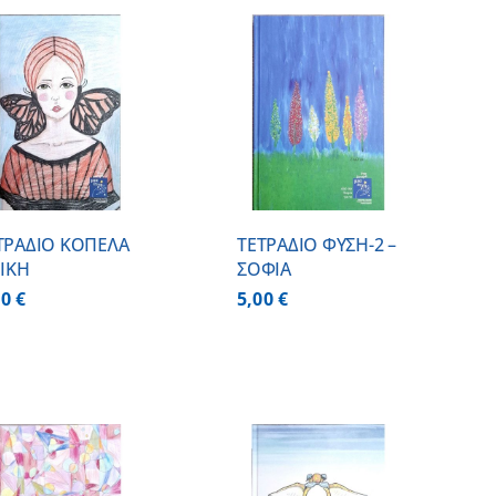
ΠΡΟΣΘΗΚΗ ΣΤΟ
ΚΑΛΑΘΙ
/
ΛΕΠΤΟΜΕΡΕΙΕΣ
ΤΡΑΔΙΟ ΚΟΠΕΛΑ
ΤΕΤΡΑΔΙΟ ΦΥΣΗ-2 –
ΝΙΚΗ
ΣΟΦΙΑ
00
€
5,00
€