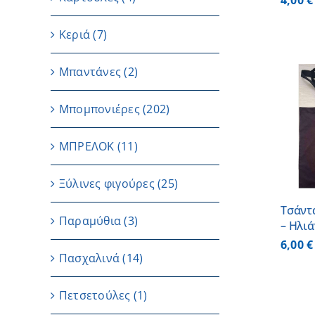
4,00
€
Κεριά
(7)
Μπαντάνες
(2)
Μπομπονιέρες
(202)
ΠΡΟΣΘΗΚΗ ΣΤΟ
ΚΑΛΑΘΙ
/
ΜΠΡΕΛΟΚ
(11)
ΛΕΠΤΟΜΕΡΕΙΕΣ
Ξύλινες φιγούρες
(25)
Τσάντ
Παραμύθια
(3)
– Ηλι
6,00
€
Πασχαλινά
(14)
Πετσετούλες
(1)