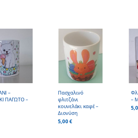
ΠΡΟΣΘΗΚΗ ΣΤΟ
ΠΡΟΣΘΗΚΗ ΣΤΟ
ΚΑΛΑΘΙ
/
ΚΑΛΑΘΙ
/
ΛΕΠΤΟΜΕΡΕΙΕΣ
ΛΕΠΤΟΜΕΡΕΙΕΣ
ΑΝΙ –
Πασχαλινό
Φλ
ΚΙ ΠΑΓΩΤΟ –
φλιτζάνι
– 
κουνελάκι καφέ –
5,
Διονύση
5,00
€