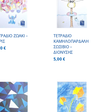
ΠΡΟΣΘΗΚΗ ΣΤΟ
ΚΑΛΑΘΙ
/
ΛΕΠΤΟΜΕΡΕΙΕΣ
ΤΡΑΔΙΟ ΖΩΑΚΙ –
ΤΕΤΡΑΔΙΟ
ΡΙΣ
ΚΑΜΗΛΟΠΑΡΔΑΛΗ
ΣΩΣΙΒΙΟ –
00
€
ΔΙΟΝΥΣΗΣ
5,00
€
ΠΡΟΣΘΗΚΗ ΣΤΟ
ΚΑΛΑΘΙ
/
ΛΕΠΤΟΜΕΡΕΙΕΣ