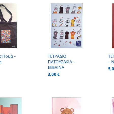
ΠΡΟΣΘΗΚΗ ΣΤΟ
ΠΡΟΣΘΗΚΗ ΣΤΟ
ΚΑΛΑΘΙ
/
ΚΑΛΑΘΙ
/
ΛΕΠΤΟΜΕΡΕΙΕΣ
ΛΕΠΤΟΜΕΡΕΙΕΣ
σ Πουά –
ΤΕΤΡΑΔΙΟ
ΤΕ
α
ΠΑΤΟΥΣΑΚΙΑ –
– 
ΕΒΕΛΙΝΑ
5,
3,00
€