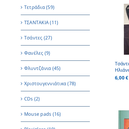
Τετράδια
(59)
ΤΣΑΝΤΑΚΙΑ
(11)
ΠΡΟΣΘΗΚΗ ΣΤΟ
ΚΑΛΑΘΙ
/
ΛΕΠΤΟΜΕΡΕΙΕΣ
Τσάντες
(27)
Φανέλες
(9)
Τσάντ
Φλυντζάνια
(45)
Ηλιάν
6,00
€
Χριστουγεννιάτικα
(78)
CDs
(2)
Μouse pads
(16)