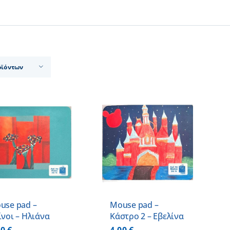
οϊόντων
ΠΡΟΣΘΗΚΗ ΣΤΟ
ΚΑΛΑΘΙ
/
ΛΕΠΤΟΜΕΡΕΙΕΣ
use pad –
Mouse pad –
ίνοι – Ηλιάνα
Κάστρο 2 – Εβελίνα