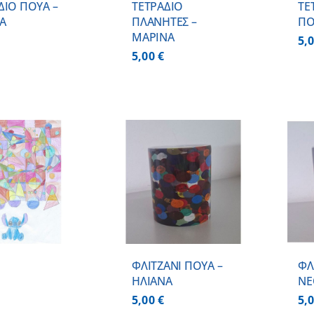
ΔΙΟ ΠΟΥΑ –
ΤΕΤΡΑΔΙΟ
ΤΕ
Α
ΠΛΑΝΗΤΕΣ –
ΠΟ
ΜΑΡΙΝΑ
5,
5,00
€
ΠΡΟΣΘΗΚΗ ΣΤΟ
ΠΡΟΣΘΗΚΗ ΣΤΟ
ΚΑΛΑΘΙ
/
ΚΑΛΑΘΙ
/
ΛΕΠΤΟΜΕΡΕΙΕΣ
ΛΕΠΤΟΜΕΡΕΙΕΣ
ΦΛΙΤΖΑΝΙ ΠΟΥΑ –
ΦΛ
ΗΛΙΑΝΑ
ΝΕ
5,00
€
5,