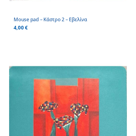
Mouse pad – Κάστρο 2 – Εβελίνα
4,00
€