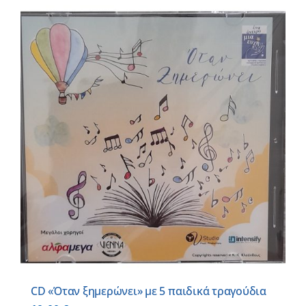
CD «Όταν ξημερώνει» με 5 παιδικά τραγούδια