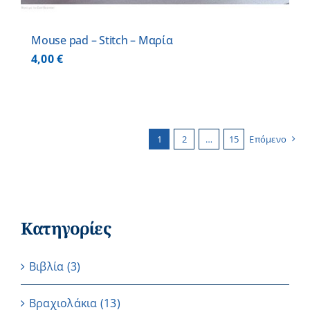
Mouse pad – Stitch – Μαρία
4,00
€
1
2
…
15
Επόμενο
Κατηγορίες
Βιβλία
(3)
Βραχιολάκια
(13)