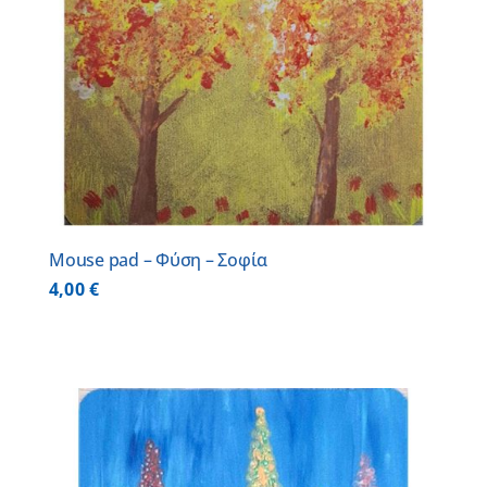
Mouse pad – Φύση – Σοφία
4,00
€