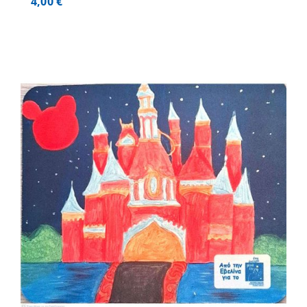
4,00
€