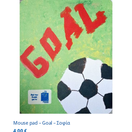
Mouse pad – Goal – Σοφία
4,00
€