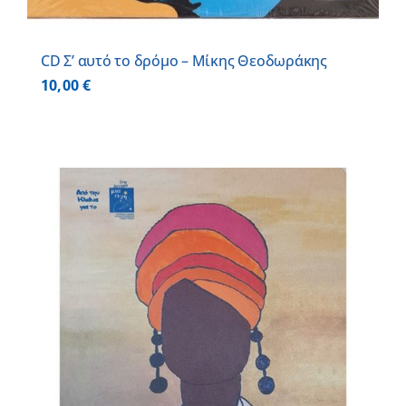
CD Σ’ αυτό το δρόμο – Μίκης Θεοδωράκης
10,00
€