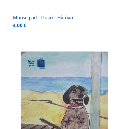
Mouse pad – Πουά – Ηλιάνα
4,00
€