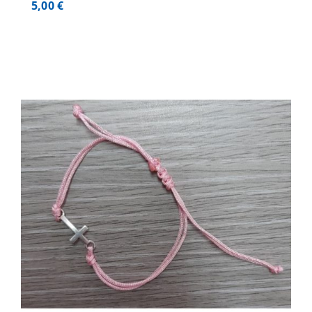
5,00
€