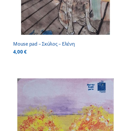
Mouse pad – Σκύλος – Ελένη
4,00
€