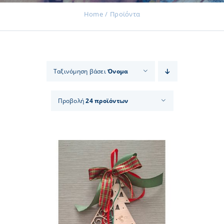
Home
Προϊόντα
Εκδηλώσεις
Ταξινόμηση βάσει
Όνομα
Νέα
Προβολή
24 προϊόντων
Προϊόντα
Επικοινωνία
Εισφορές