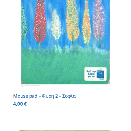
Mouse pad – Φύση 2 – Σοφία
4,00
€