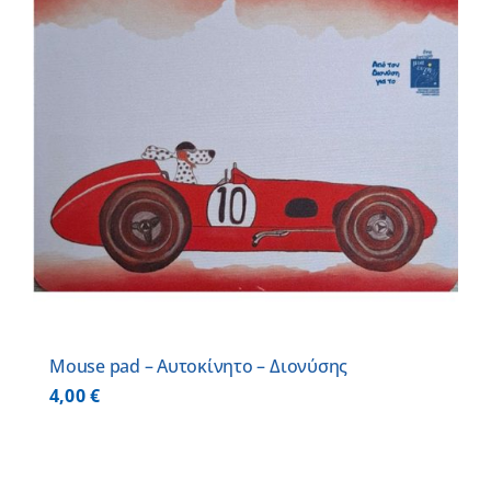
Mouse pad – Αυτοκίνητο – Διονύσης
4,00
€