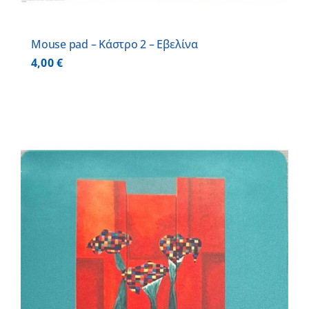
Mouse pad – Κάστρο 2 – Εβελίνα
4,00
€