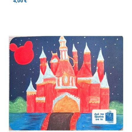
4,00
€