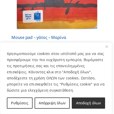
Mouse pad – γάτος – Μαρίνα
4,00
€
Χρησιμοποιούμε cookies στον ιστότοπό μας για να σας
προσφέρουμε την πιο ευχάριστη εμπειρία, θυμόμαστε
τις προτιμήσεις σας και τις επανειλημμένες
Out of stock
επισκέψεις. Κάνοντας κλικ στο "Αποδοχή όλων",
αποδέχεστε τη χρήση ΟΛΩΝ των cookies. Ωστόσο,
μπορείτε να επισκεφθείτε τις "Ρυθμίσεις cookie" για να
δώσετε μια ελεγχόμενη συγκατάθεση.
Ρυθμίσεις
Απόρριψη όλων
Αποδοχή όλων