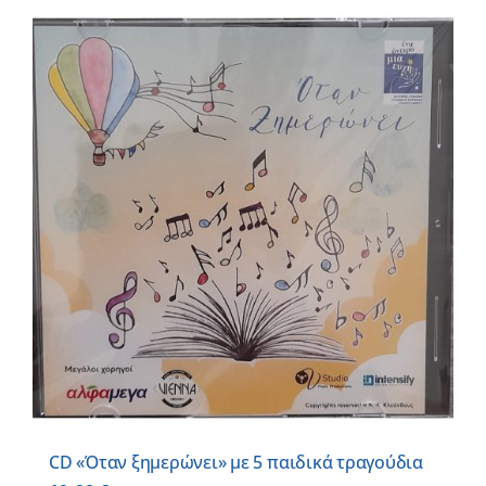
CD «Όταν ξημερώνει» με 5 παιδικά τραγούδια