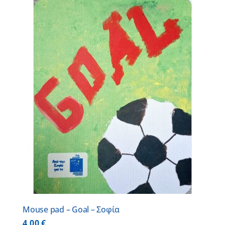
Mouse pad – Goal – Σοφία
4,00
€