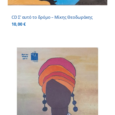
CD Σ’ αυτό το δρόμο – Μίκης Θεοδωράκης
10,00
€