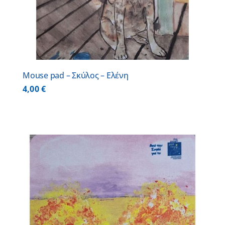
Mouse pad – Σκύλος – Ελένη
4,00
€