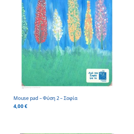
Mouse pad – Φύση 2 – Σοφία
4,00
€