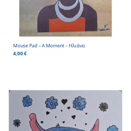
Mouse Pad – A Moment – Ηλιάνα
4,00
€