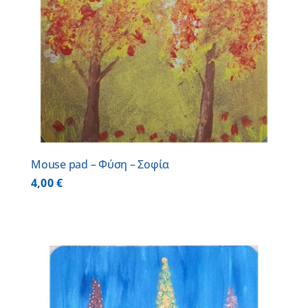
Mouse pad – Φύση – Σοφία
4,00
€