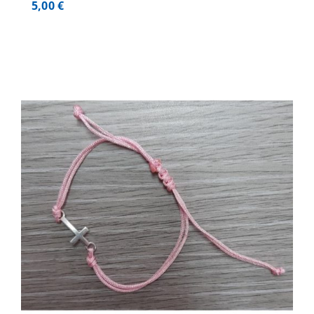
5,00
€