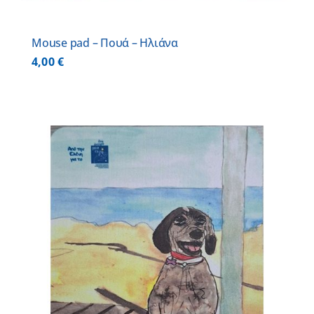
Mouse pad – Πουά – Ηλιάνα
4,00
€