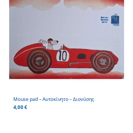
Mouse pad – Αυτοκίνητο – Διονύσης
4,00
€