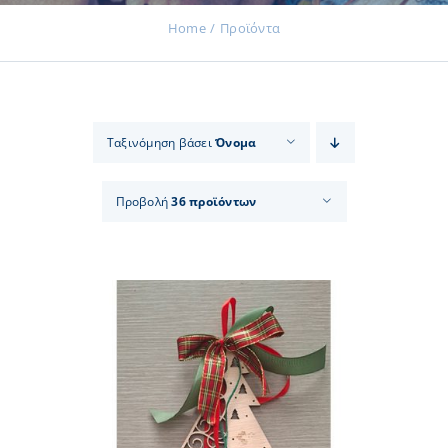
Home
Προϊόντα
Εκδηλώσεις
Ταξινόμηση βάσει
Όνομα
Νέα
Προβολή
36 προϊόντων
Προϊόντα
Επικοινωνία
Εισφορές